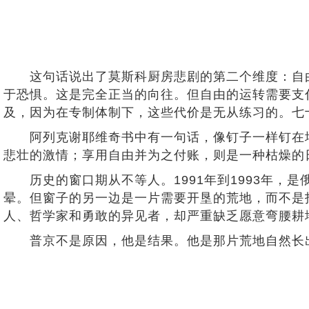
这句话说出了莫斯科厨房悲剧的第二个维度：自由
于恐惧。这是完全正当的向往。但自由的运转需要支
及，因为在专制体制下，这些代价是无从练习的。七
阿列克谢耶维奇书中有一句话，像钉子一样钉在墙上
悲壮的激情；享用自由并为之付账，则是一种枯燥的
历史的窗口期从不等人。1991年到1993年，
晕。但窗子的另一边是一片需要开垦的荒地，而不是
人、哲学家和勇敢的异见者，却严重缺乏愿意弯腰耕
普京不是原因，他是结果。他是那片荒地自然长