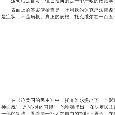
这句话是自责，但它指向的是一个严峻的政治学问
表面上的答案俯拾皆是：叶利钦的休克疗法摧毁了
是症状，不是病根。真正的病根，托克维尔在一百五
在《论美国的民主》中，托克维尔提出了一个影响深远的
神面貌”，是”心灵的习惯”。他明确指出，在决定
一部的宪法，看着同一批人在自由的旗帜下屠杀、在