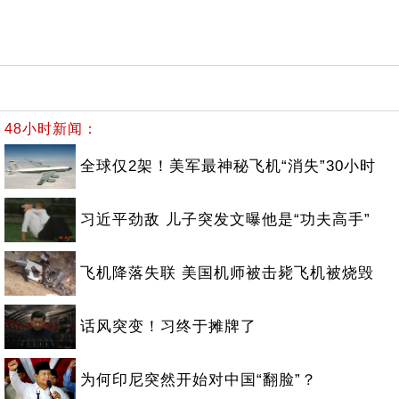
48小时新闻：
全球仅2架！美军最神秘飞机“消失”30小时
习近平劲敌 儿子突发文曝他是“功夫高手”
飞机降落失联 美国机师被击毙飞机被烧毁
话风突变！习终于摊牌了
为何印尼突然开始对中国“翻脸”？