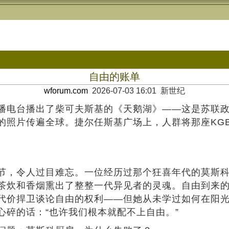
自由的账单
wforum.com
2026-07-03 16:01 新世纪
科广播电台播出了柴可夫斯基的《天鹅湖》——这是苏
的照片传遍全球。捷尔任斯基广场上，人群将那座KG
，令人过目难忘。一位经历过那个狂喜年代的莫斯科
茶炊和香烟熏出了整整一代异见者的灵魂。自由到来
代价捍卫谈论自由的权利——但她从未学过如何在阳
碎的话：“也许我们根本就配不上自由。”