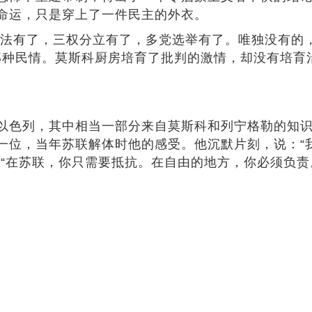
命运，只是穿上了一件民主的外衣。
法有了，三权分立有了，多党选举有了。唯独没有的
的那种民情。莫斯科厨房培育了批判的激情，却没有培
色列，其中相当一部分来自莫斯科和列宁格勒的知识
一位，当年苏联解体时他的感受。他沉默片刻，说：“
“在苏联，你只需要抵抗。在自由的地方，你必须负责