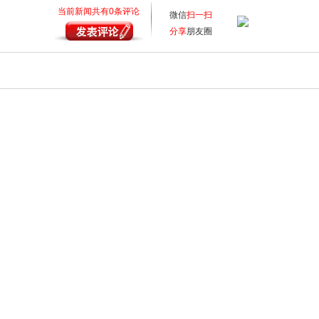
当前新闻共有
0
条评论
微信
扫一扫
分享
朋友圈