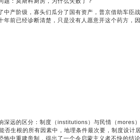
题：莫斯科厨房，为什么失败了？
中产阶级，寡头们瓜分了国有资产，普京借助车臣战
十年前已经诊断清楚，只是没有人愿意开这个药方，
区分：制度（institutions）与民情（more
民主能否生根的所有因素中，地理条件最次要，制度设计
恐怖中重建帝制，得出了一个令启蒙主义者不快的结