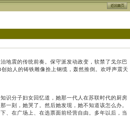
联政治地震的传统前奏。保守派发动政变，软禁了戈尔巴
B创始人的铸铁雕像拴上钢缆，轰然推倒。欢呼声震天
知识分子妇女回忆道，她那一代人在苏联时代的厨房
的那一刻，她哭了。然后她发现，她不知道该怎么办。
光下、在广场上、在选票面前经营自由。多年以后，当