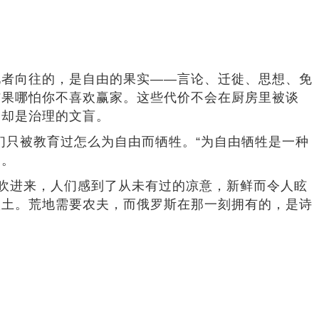
者向往的，是自由的果实——言论、迁徙、思想、免
结果哪怕你不喜欢赢家。这些代价不会在厨房里被谈
，却是治理的文盲。
只被教育过怎么为自由而牺牲。“为自由牺牲是一种
了。
风吹进来，人们感到了从未有过的凉意，新鲜而令人眩
沃土。荒地需要农夫，而俄罗斯在那一刻拥有的，是诗