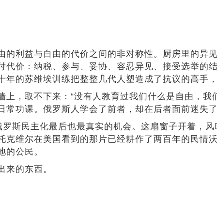
的利益与自由的代价之间的非对称性。厨房里的异见
付代价：纳税、参与、妥协、容忍异见、接受选举的
十年的苏维埃训练把整整几代人塑造成了抗议的高手
，取不下来：“没有人教育过我们什么是自由，我们
日常功课。俄罗斯人学会了前者，却在后者面前迷失
是俄罗斯民主化最后也最真实的机会。这扇窗子开着，
托克维尔在美国看到的那片已经耕作了两百年的民情
地的公民。
出来的东西。