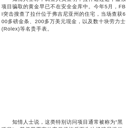
项目骗取的黄金早已不在安全金库中。今年5月，FB
I突击搜查了拉什位于弗吉尼亚州的住宅，当场查获6
00多磅金条、200多万美元现金，以及数十块劳力士
(Rolex)等名贵手表。
知情人士说，这类特别访问项目通常被称为“黑