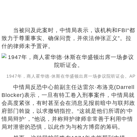
当被问及此案时，中情局表示，该机构和FBI“都
致力于尊重事实、确保问责，并依法伸张正义”。拉
什的律师未予置评。
1947年，商人霍华德·休斯在华盛顿出席一场参议院听证会。AP
中情局反恐中心前副主任达雷尔·布洛克(Darrell
Blocker)表示，一旦有特工卷入刑事案件，中情局就
会高度紧张，有时甚至会在消息见报前暗中与联邦政
府部门斡旋，以求撤销指控。“这就是他们所谓的‘中
情局辩护’，”他说，并称辩护律师非常善于利用中情
局对泄密的恐惧，以此作为与检方博弈的筹码。