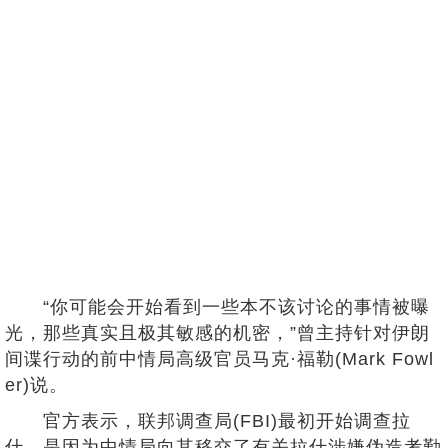
“你可能会开始看到一些本不该讨论的事情被曝
光，那些真实且极其敏感的机密，”曾主持针对伊朗
间谍行动的前中情局高级官员马克·福勒(Mark Fowl
er)说。
官方表示，联邦调查局(FBI)最初开始调查拉
什，是因为中情局向其移交了有关拉什涉嫌伪造考勤