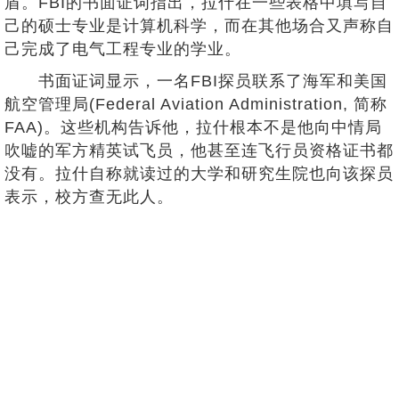
盾。FBI的书面证词指出，拉什在一些表格中填写自
己的硕士专业是计算机科学，而在其他场合又声称自
己完成了电气工程专业的学业。
书面证词显示，一名FBI探员联系了海军和美国
航空管理局(Federal Aviation Administration, 简称
FAA)。这些机构告诉他，拉什根本不是他向中情局
吹嘘的军方精英试飞员，他甚至连飞行员资格证书都
没有。拉什自称就读过的大学和研究生院也向该探员
表示，校方查无此人。