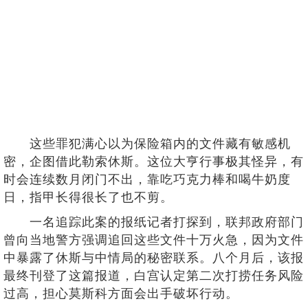
这些罪犯满心以为保险箱内的文件藏有敏感机
密，企图借此勒索休斯。这位大亨行事极其怪异，有
时会连续数月闭门不出，靠吃巧克力棒和喝牛奶度
日，指甲长得很长了也不剪。
一名追踪此案的报纸记者打探到，联邦政府部门
曾向当地警方强调追回这些文件十万火急，因为文件
中暴露了休斯与中情局的秘密联系。八个月后，该报
最终刊登了这篇报道，白宫认定第二次打捞任务风险
过高，担心莫斯科方面会出手破坏行动。