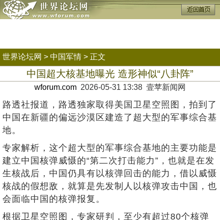
世界论坛网
>
中国军情
> 正文
中国超大核基地曝光 造形神似“八卦阵”
wforum.com
2026-05-31 13:38 壹苹新闻网
路透社报道，路透独家取得美国卫星空照图，拍到了
中国在新疆的偏远沙漠区建造了超大型的军事综合基
地。
专家解析，这个超大型的军事综合基地的主要功能是
建立中国核弹威慑的“第二次打击能力”，也就是在发
生核战后，中国仍具有以核弹回击的能力，借以威慑
核战的假想敌，就算是先发制人以核弹攻击中国，也
会面临中国的核弹报复。
根据卫星空照图，专家研判，至少有超过80个核弹