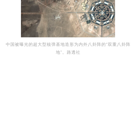
中国被曝光的超大型核弹基地造形为内外八卦阵的“双重八卦阵
地”。路透社