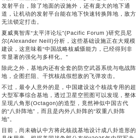
发射平台，除了地面的设施外，还有庞大的地下通
道，让机动的发射平台能在地下快速转换阵地，敌方
无法锁定打击。
夏威夷智库“太平洋论坛”(Pacific Forum )研究员尼
尔(Alexander Neill)分析，这些基础设施正在大规模
建设，这意味着“中国战略核威慑能力，已经得到非
常显著的强化与多样化。”
除此之外，基地内还有全套的防空武器系统与电战阵
地，企图拦阻、干扰核战假想敌的飞弹攻击。
不过，最令人意外的是，中国建设这个核战专用的超
大型军事综合基地，透过卫星空照图可以发现，整体
呈现八角形(Octagon)的造型，竟然神似中国古代
的“八卦阵地”，而且是内外八卦阵的“双重八卦阵
地”。
目前，尚未确认中方将此核战基地设计成八卦造形的