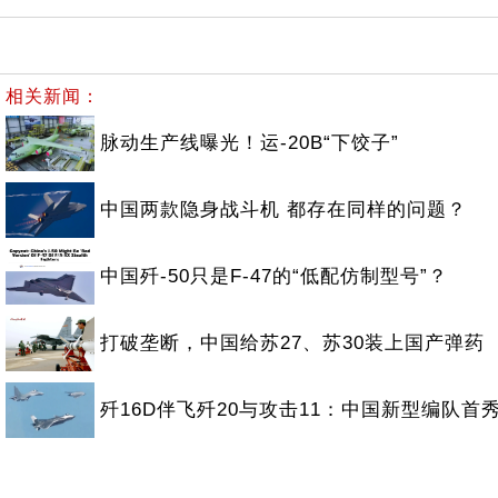
相关新闻：
脉动生产线曝光！运-20B“下饺子”
中国两款隐身战斗机 都存在同样的问题？
中国歼-50只是F-47的“低配仿制型号”？
打破垄断，中国给苏27、苏30装上国产弹药
歼16D伴飞歼20与攻击11：中国新型编队首