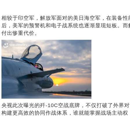
相较于印空军，解放军面对的美日海空军，在装备性能
后，美军的预警机和电子战系统也逐渐显现短板。而解放
付出惨重代价。
央视此次曝光的歼-10C空战底牌，不仅打破了外界
构建更高效的协同作战体系，谁就能掌握战场主动权，