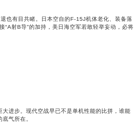
也有目共睹。日本空自的F-15J机体老化、装备落
接“A射B导”的加持，美日海空军若敢轻举妄动，必将
的巨大进步。现代空战早已不是单机性能的比拼，谁能
的底气所在。