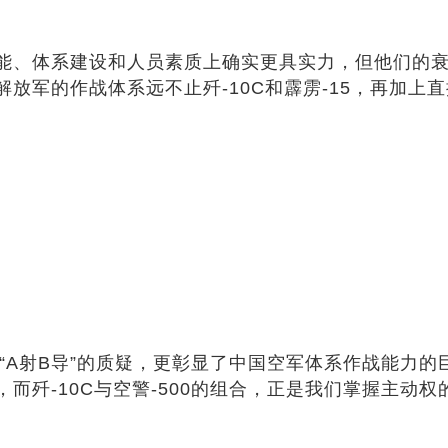
、体系建设和人员素质上确实更具实力，但他们的衰退
军的作战体系远不止歼-10C和霹雳-15，再加上直
对“A射B导”的质疑，更彰显了中国空军体系作战能力
而歼-10C与空警-500的组合，正是我们掌握主动权