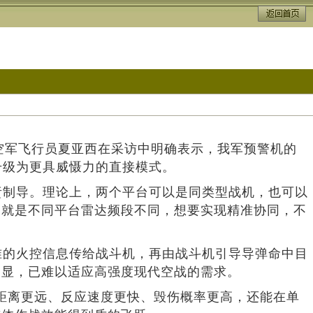
空军飞行员夏亚西在采访中明确表示，我军预警机的
升级为更具威慑力的直接模式。
责制导。理论上，两个平台可以是同类型战机，也可以
的就是不同平台雷达频段不同，想要实现精准协同，不
准的火控信息传给战斗机，再由战斗机引导导弹命中目
明显，已难以适应高强度现代空战的需求。
打击距离更远、反应速度更快、毁伤概率更高，还能在单