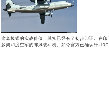
这套模式的实战价值，其实已经有了初步印证。在印巴“5
多架印度空军的阵风战斗机。如今官方已确认歼-10