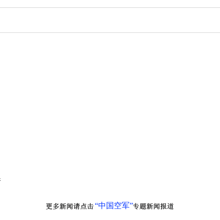
秀
“中国空军”