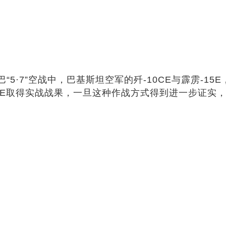
·7”空战中，巴基斯坦空军的歼-10CE与霹雳-15
CE取得实战战果，一旦这种作战方式得到进一步证实