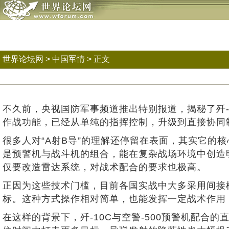
世界论坛网
>
中国军情
> 正文
不久前，央视国防军事频道推出特别报道，揭秘了歼
作战功能，已经从单纯的指挥控制，升级到直接协同制
很多人对“A射B导”的理解还停留在表面，其实它
是预警机与战斗机的组合，能在复杂战场环境中创造
仅要改造雷达系统，对战术配合的要求也极高。
正因为这些技术门槛，目前各国实战中大多采用间接
标。这种方式操作相对简单，也能发挥一定战术作用
在这样的背景下，歼-10C与空警-500预警机配合