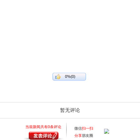
0%(0)
暂无评论
当前新闻共有
0
条评论
微信
扫一扫
分享
朋友圈