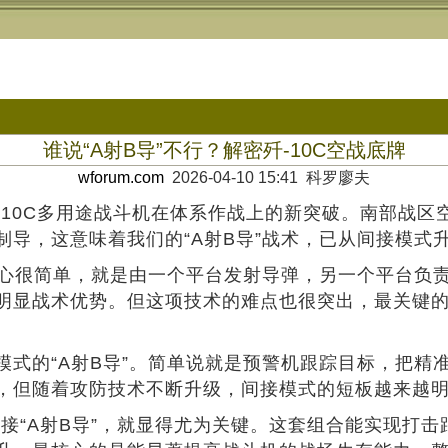
谁说“A射B导”不行？解密歼-10C空战底牌
wforum.com
2026-04-10 15:41 科罗廖夫
-10C多用途战斗机在体系作战上的新突破。南部战区
导，这意味着我们的“A射B导”战术，已从间接模式
的核心很简单，就是由一个平台发射导弹，另一个平台负
明显战术优势。但这项技术的难点也很突出，最关键
模式的“A射B导”。简单说就是预警机跟踪目标，把精
，但随着攻防技术不断升级，间接模式的短板越来越
的直接“A射B导”，就显得尤为关键。这套组合能实现