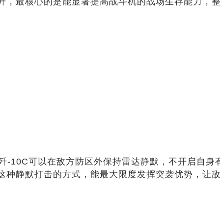
升，最核心的是能显著提高战斗机的战场生存能力，
。歼-10C可以在敌方防区外保持雷达静默，不开启自
这种静默打击的方式，能最大限度发挥突袭优势，让