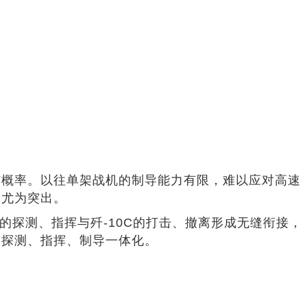
伤概率。以往单架战机的制导能力有限，难以应对高速
用尤为突出。
的探测、指挥与歼-10C的打击、撤离形成无缝衔接，
了探测、指挥、制导一体化。