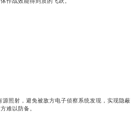
整体作战效能得到质的飞跃。
身有源照射，避免被敌方电子侦察系统发现，实现隐蔽
敌方难以防备。