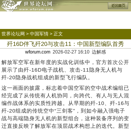
世界论坛网
>
中国军情
> 正文
歼16D伴飞歼20与攻击11：中国新型编队首秀
wforum.com
2026-02-27 16:10 边解感
解放军空军在新年度的实战化训练中，官方首次公开
展示了由歼-16D电子战机、攻击-11隐身无人机与
歼-20隐身战机组成的新型飞行编队。
这一画面的披露，标志着中国空军的空中战术编组已
经完成了从传统有人机协同，向跨代、有人与无人混
编作战体系的实质性跨越。从早期的歼-10、歼-16与
歼-20组成的传统空中“三剑客”，到如今融入强电子
战与高端隐身无人机的新型组合，这种装备序列的变
迁直接反映了解放军在顶层战术构想上的迭代。新型