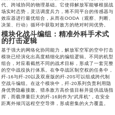
代、跨域协同的物理基础。它使得解放军能够根据战
场实时态势，灵活调度兵力，将不同平台的传感器与
效应器进行最优组合，从而在OODA（观察、判断、
决策、行动）循环中获取对敌方的绝对时间优势。
模块化战斗编组：精准外科手术式
的打击逻辑
基于强大的网络化协同能力，解放军空军的空中打击
模块已经演化出高度精细化的编组逻辑。不同的机型
组合，对应着截然不同的战术目标，形成了一套完整
的空中战役执行体系。在争夺战区制空权的任务中，
歼-16与歼-20以及双座版的歼-20S可以组成跨代制
空战斗编组。在这个模块中，歼-20系列负责利用隐
身优势隐蔽接敌、猎杀敌方高价值目标并提供战场指
挥，而载弹量巨大的歼-16则作为“武库机”，在安全
距离外倾泻远程空空导弹，形成密集的火力覆盖。