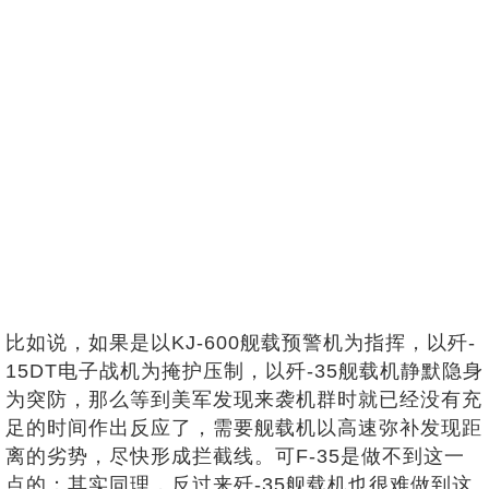
比如说，如果是以KJ-600舰载预警机为指挥，以歼-
15DT电子战机为掩护压制，以歼-35舰载机静默隐身
为突防，那么等到美军发现来袭机群时就已经没有充
足的时间作出反应了，需要舰载机以高速弥补发现距
离的劣势，尽快形成拦截线。可F-35是做不到这一
点的；其实同理，反过来歼-35舰载机也很难做到这