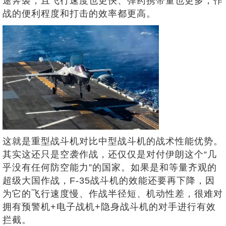
途奔袭，且飞行速度也更快、弹药携带量也更多，作
战的便利程度和打击的效率都更高。
这就是重型战斗机对比中型战斗机的战术性能优势。
其实这还只是空袭作战，还仅仅是对付伊朗这个“几
乎没有任何防空能力”的国家。如果是和等量齐观的
超级大国作战，F-35战斗机的效能还要再下降，因
为它的飞行速度慢、作战半径短、机动性差，很难对
拥有预警机+电子战机+隐身战斗机的对手进行有效
拦截。