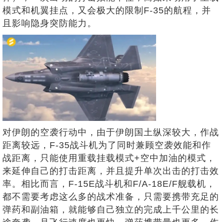
模式和机翼挂点，又会极大的限制F-35的航程，并
且影响隐身突防能力。
对伊朗的空袭行动中，由于伊朗国土纵深较大，作战
距离较远，F-35战斗机为了同时兼顾空袭效能和作
战距离，只能使用重载挂载模式+空中加油的模式，
来延伸自己的打击距离，并且提升单次出击的打击效
率。相比而言，F-15E战斗机和F/A-18E/F舰载机，
都不需要考虑这么多的战术准备，只需要携带充足的
弹药和副油箱，就能够自己独立的完成上千公里的长