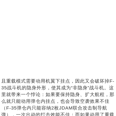
且重载模式需要动用机翼下挂点，因此又会破坏掉F-
35战斗机的隐身外形，使其成为“非隐身”战斗机。这
里就带来一个悖论：如果要保持隐身、扩大航程，那
么就只能动用弹仓内挂点，也会导致空袭效果不佳
（F-35弹仓内只能容纳2枚JDAM联合攻击制导航
弹），一次出动的打击效能不佳；而如果动用了重载