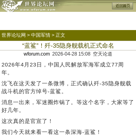
世界论坛网
>
中国军情
> 正文
“蓝鲨”！歼-35隐身舰载机正式命名
wforum.com
2026-04-28 15:08 空天论道
2026年4月23日，中国人民解放军海军成立77周
年。
沈飞在这天发了一条微博，正式确认歼-35隐身舰载
战斗机的官方绰号-蓝鲨。
消息一出来，军迷圈炸锅了。等这个名字，大家等了
好几年。
这次真的是官宣了！
我们今天就来看一看这一条深海-蓝鲨！