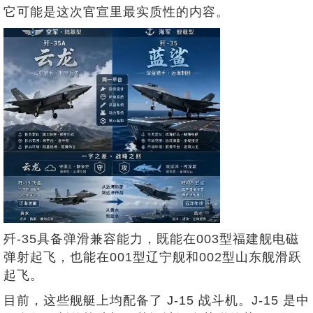
它可能是这次官宣里最实质性的内容。
歼-35具备弹滑兼容能力，既能在003型福建舰电磁
弹射起飞，也能在001型辽宁舰和002型山东舰滑跃
起飞。
目前，这些舰艇上均配备了 J-15 战斗机。J-15 是中