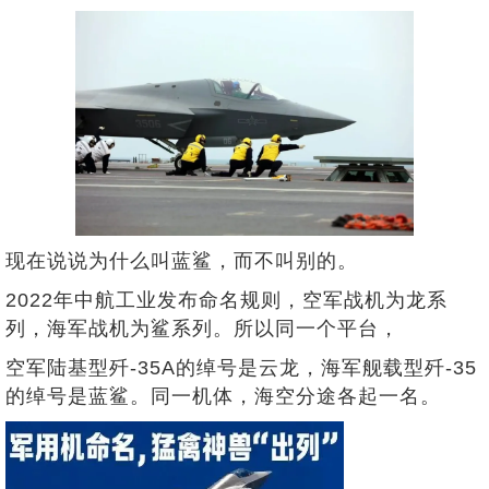
现在说说为什么叫蓝鲨，而不叫别的。
2022年中航工业发布命名规则，空军战机为龙系
列，海军战机为鲨系列。所以同一个平台，
空军陆基型歼-35A的绰号是云龙，海军舰载型歼-35
的绰号是蓝鲨。同一机体，海空分途各起一名。