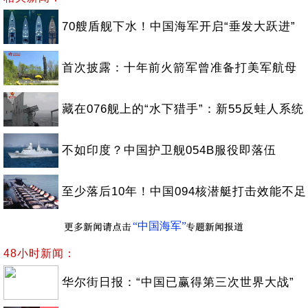
70艘盾舰下水！中国海军开启“垂发大跃进”
首次披露：十年前火箭军曾准备打美军航母
藏在076舰上的“水下猎手”：新55反蛙人系统
不如印度？中国护卫舰054B服役即落伍
至少落后10年！中国094核潜艇打击效能不足
“中国海军”
48小时新闻：
华尔街日报：“中国已赢得第三次世界大战”