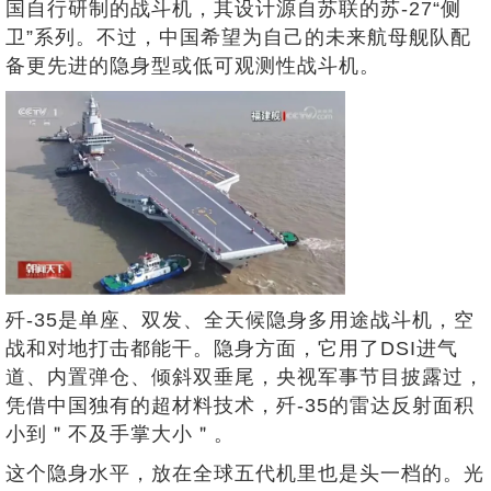
国自行研制的战斗机，其设计源自苏联的苏-27“侧
卫”系列。不过，中国希望为自己的未来航母舰队配
备更先进的隐身型或低可观测性战斗机。
歼-35是单座、双发、全天候隐身多用途战斗机，空
战和对地打击都能干。隐身方面，它用了DSI进气
道、内置弹仓、倾斜双垂尾，央视军事节目披露过，
凭借中国独有的超材料技术，歼-35的雷达反射面积
小到＂不及手掌大小＂。
这个隐身水平，放在全球五代机里也是头一档的。光