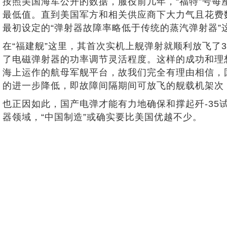
按照美国海军公开的数据，服役前几年，“福特”号每
最低值。直到美国军方和相关供应商下大力气且花费数
最初设定的“弹射器故障率略低于传统的蒸汽弹射器”
在“福建舰”这里，其首次实机上舰弹射就顺利放飞了3
了电磁弹射器的功率调节灵活程度。这样的成功和理
海上运作的航母军舰平台，故我们完全有理由相信，
的进一步降低，即故障间隔期间可放飞的舰载机架次，
也正因如此，国产电弹才能有力地确保和撑起歼-35
器领域，“中国制造”或确实要比美国优越不少。