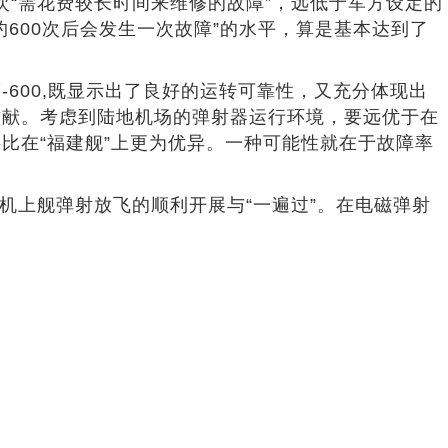
次“需花费较长时间来维修的故障”，远低于军方设定的
600次后会发生一次故障”的水平，算是基本达到了
-600,既显示出了良好的运转可靠性，又充分体现出
贡献。考虑到陆地机场的弹射器运行环境，要远优于在
比在“福建舰”上更为优异。一种可能性就在于故障率
实机上舰弹射放飞的顺利开展与“一遍过”。在电磁弹射