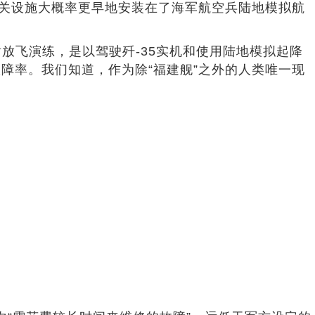
相关设施大概率更早地安装在了海军航空兵陆地模拟航
弹射放飞演练，是以驾驶歼-35实机和使用陆地模拟起降
障率。我们知道，作为除“福建舰”之外的人类唯一现