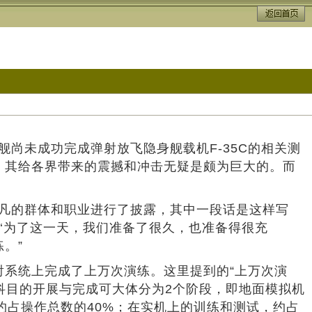
尚未成功完成弹射放飞隐身舰载机F-35C的相关测
时，其给各界带来的震撼和冲击无疑是颇为巨大的。而
平凡的群体和职业进行了披露，其中一段话是这样写
…‘为了这一天，我们准备了很久，也准备得很充
。”
射系统上完成了上万次演练。这里提到的“上万次演
科目的开展与完成可大体分为2个阶段，即地面模拟机
约占操作总数的40%；在实机上的训练和测试，约占