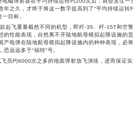
座电磁弹射器在平均持续运转约200次后，就会发生一
年之久，才终于将这一数字提高到了“平均持续运转约
这一目标。
款起飞重量截然不同的机型，即歼-35、歼-15T和空警
想的性能表现，自然离不开陆地航母模拟起降设施的
国产电弹在陆地航母模拟起降设施内的种种表现，必将
恐远远多于“福特”号。
试飞员约6000次之多的地面弹射放飞演练，进而保证