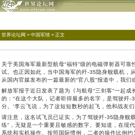
世界论坛网
>
中国军情
> 正文
关于美国海军最新型航母“福特”级的电磁弹射器可靠
试。也正因如此，当中国海军的歼-35隐身舰载机，
从国内官媒发布的一篇最新的“官八股”报道中，我们
解放军报于近日发表了题为《与航母“三剑客”一起
的：“在这个大队，记者听得最多的名字，是驾驶歼-
分。’李云飞说，为了这短短数秒的起飞，他和战友
请注意，这名试飞员已证实，为了驾驶歼-35隐身舰
练”，无疑是一个重要且敏感的数字。要知道，在现
系统和实机操作。按照国际惯例，二者的操作比例约为