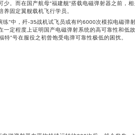
可少。而在国产航母“福建舰”搭载电磁弹射器之前，
培养固定翼舰载机飞行学员。
演练”中，歼-35战机试飞员或有约6000次模拟电磁
在一定程度上证明国产电磁弹射系统的高可靠性和低故
“福特”号在服役之初曾饱受电弹可靠性极低的困扰。