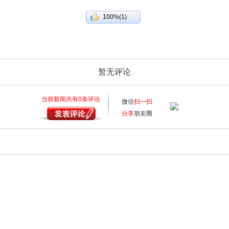
100%(1)
暂无评论
当前新闻共有
0
条评论
微信
扫一扫
分享
朋友圈