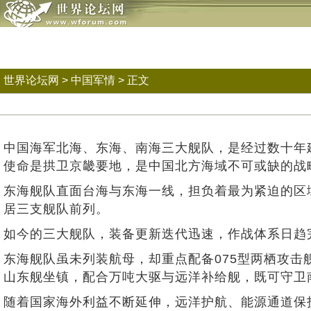
世界论坛网
>
中国军情
> 正文
中国海军北海、东海、南海三大舰队，是经过数十年
使命是拱卫京畿要地，是中国北方海域不可或缺的战
东海舰队直面台海与东海一线，担负着最为紧迫的区
居三支舰队前列。
如今的三大舰队，装备更新迭代迅速，作战体系日趋
东海舰队虽未列装航母，却重点配备075型两栖攻击
山东舰坐镇，配合万吨大驱与远洋补给舰，既可守卫
随着国家海外利益不断延伸，远洋护航、能源通道保