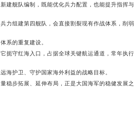
独新建舰队编制，既能优化兵力配置，也能提升指挥与
分兵力组建第四舰队，会直接割裂现有作战体系，削弱
挥体系的重复建设。
，它扼守红海入口，占据全球关键航运通道，常年执行
现远海护卫、守护国家海外利益的战略目标。
力量稳步拓展、延伸布局，正是大国海军的稳健发展之