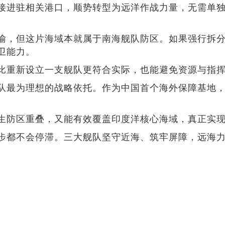
接进驻相关港口，顺势转型为远洋作战力量，无需单
喻，但这片海域本就属于南海舰队防区。如果强行拆
卫能力。
比重新设立一支舰队更符合实际，也能避免资源与指
队最为理想的战略依托。作为中国首个海外保障基地
生防区重叠，又能有效覆盖印度洋核心海域，真正实
步都不会停滞。三大舰队坚守近海、筑牢屏障，远海