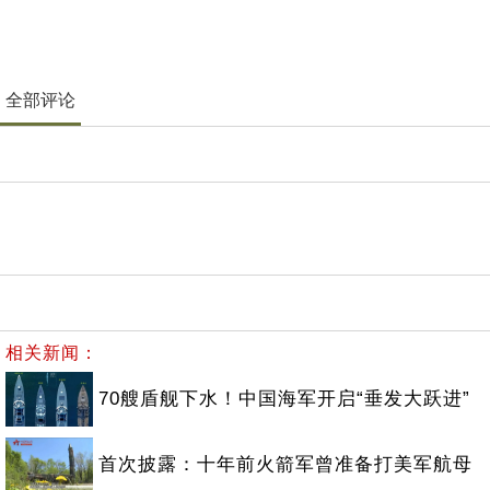
全部评论
相关新闻：
70艘盾舰下水！中国海军开启“垂发大跃进”
首次披露：十年前火箭军曾准备打美军航母