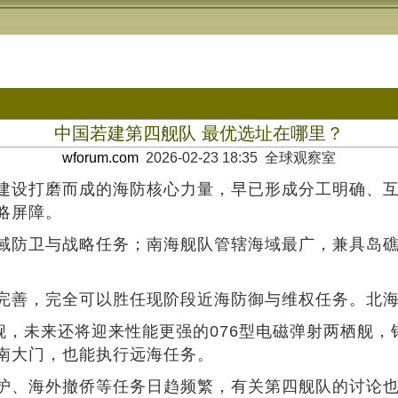
中国若建第四舰队 最优选址在哪里？
wforum.com
2026-02-23 18:35 全球观察室
建设打磨而成的海防核心力量，早已形成分工明确、
略屏障。
域防卫与战略任务；南海舰队管辖海域最广，兼具岛
完善，完全可以胜任现阶段近海防御与维权任务。北
舰，未来还将迎来性能更强的076型电磁弹射两栖舰
南大门，也能执行远海任务。
护、海外撤侨等任务日趋频繁，有关第四舰队的讨论