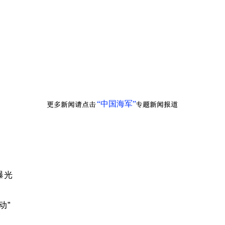
“中国海军”
曝光
动”