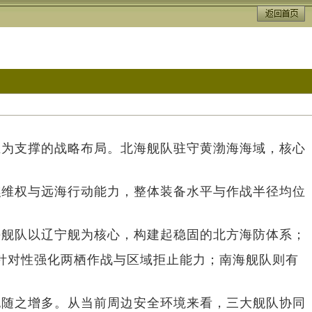
互为支撑的战略布局。北海舰队驻守黄渤海海域，核心
礁维权与远海行动能力，整体装备水平与作战半径均位
海舰队以辽宁舰为核心，构建起稳固的北方海防体系；
，针对性强化两栖作战与区域拒止能力；南海舰队则有
也随之增多。从当前周边安全环境来看，三大舰队协同