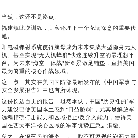
当然，这还不是终点。
福建舰此次训练，其实还埋下一个充满深意的重要伏
笔。
即电磁弹射系统使得航母成为未来集成大型隐身无人
机、甚至实现“无人机蜂群”快速连续升空的最理想平
台。为未来“海空一体战”新图景做足铺垫，直指美国
最为倚重的核心作战领域。
这一点，其实在美国国防部最新发布的《中国军事与
安全发展报告》中也有所体现。
这份长达百页的报告，坦然承认，中国“历史性的”军
力建设已使美国本土感到“日益脆弱”，尤其是解放军
远程精确打击能力和区域拒止/反介入能力，使得美
国在西太平洋核心区域的军事优势正急剧消融。
总之，在深蓝色的海图上，一股不可忽视的崭新力量