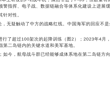
预警指挥、电子战、数据链融合等体系化建设上进展
其针对性。
言论，无疑触动了中方的战略红线。中国海军的回应不
进行了超过100架次的起降训练（图2）；2023年
指第二岛链内的关键水道和美军基地。
；如今，航母战斗群已经能够成体系地在第二岛链方