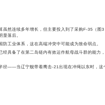
虽然连续多年增长，但主要投入到了采购F-35（图
明显落后。
国防工业体系，这在高端冲突中可能成为致命弱点。
已经具备了在第二岛链内有效运作航母战斗群的能力
。
半径——当辽宁舰带着鹰击-21出现在冲绳以东时，这