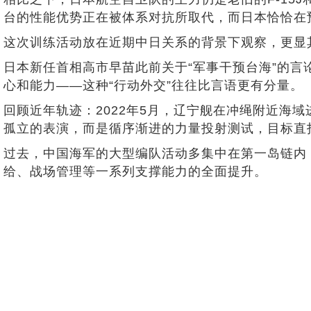
台的性能优势正在被体系对抗所取代，而日本恰恰在
这次训练活动放在近期中日关系的背景下观察，更显
日本新任首相高市早苗此前关于“军事干预台海”的
心和能力——这种“行动外交”往往比言语更有分量。
回顾近年轨迹：2022年5月，辽宁舰在冲绳附近海域
孤立的表演，而是循序渐进的力量投射测试，目标直
过去，中国海军的大型编队活动多集中在第一岛链内
给、战场管理等一系列支撑能力的全面提升。