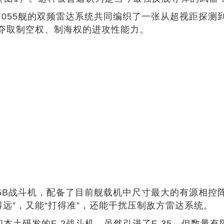
与055舰的双频雷达系统共同编织了一张从超视距探
夺取制空权、制海权的进攻性能力。
B战斗机，配备了目前舰载机中尺寸最大的有源相控阵雷达
得远”，又能“打得准”，还能干扰压制敌方雷达系统。
和本土研发的F-2战斗机，虽然引进了F-35，但数