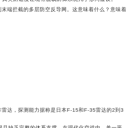
测到末端拦截的多层防空反导网。这意味着什么？意味着
，探测能力据称是日本F-15和F-35雷达的2到3
量有限且缺乏完整的体系支撑。在现代化空战中，单一平