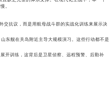
缓慢。
是外交抗议，而是用航母战斗群的实战化训练来展示决
4月，山东舰在关岛附近主导大规模演习。这些行动都不是
向展开训练，这背后是卫星侦察、远程预警、后勤补