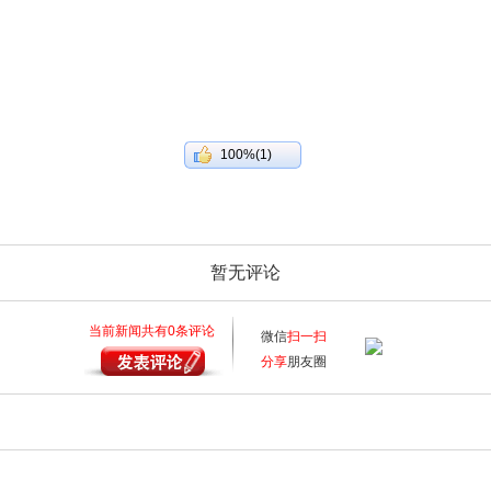
100%(1)
暂无评论
当前新闻共有
0
条评论
微信
扫一扫
分享
朋友圈