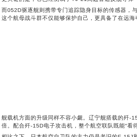
而052D驱逐舰则携带专门追踪隐身目标的传感器，
这个航母战斗群不仅能够保护自己，更具备了在远海
舰载机方面的升级同样不容小觑。辽宁舰搭载的歼-15
倍。配合歼-15D电子攻击机，整个航空联队既能“看
相比之下，日本航空自卫队的主力仍是老旧的F-15J