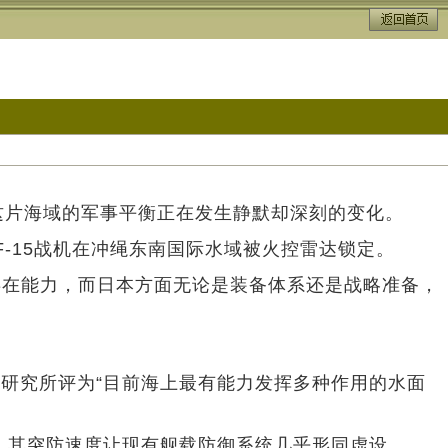
这片海域的军事平衡正在发生静默却深刻的变化。
-15战机在冲绳东南国际水域被火控雷达锁定。
存在能力，而日本方面无论是装备体系还是战略准备，
略研究所评为“目前海上最有能力发挥多种作用的水面
器，其突防速度让现有舰载防御系统几乎形同虚设。