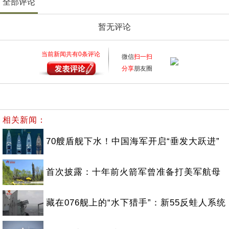
全部评论
暂无评论
当前新闻共有
0
条评论
微信
扫一扫
分享
朋友圈
相关新闻：
70艘盾舰下水！中国海军开启“垂发大跃进”
首次披露：十年前火箭军曾准备打美军航母
藏在076舰上的“水下猎手”：新55反蛙人系统