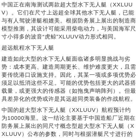
中国正在南海测试两款超大型水下无人艇（XXLUU
V）。它们在尺寸上远超全球其他水下无人艇，已能
与有人驾驶潜艇相媲美。根据防务展上展出的制造商
模型推测，其设计可能采用柴电动力，与美国海军尺
寸小得多的波音“虎鲸”XLUUV动力形式相同。
超远航程水下无人艇
建造如此大型的水下无人艇面临诸多明显挑战与劣
势：成本更高、建造周期更长、维护难度更大，且需
要传统港口设施支持。因此，其某一项或多项优势必
须足以抵消这些不足。可能的优势包括更大的武器搭
载量，或更强大的传感器（如拖曳声呐阵列）。但最
具差异化的优势或许是其远超同类装备的作战航程。
中国的超大型水下无人艇（XXLUUV）航程预计约
为10000海里。这一结论主要基于中国造船厂近期在
防务展上展出的同尺寸概念型超大型水下无人艇（X
XLUUV）公布的参数，同时与根据潜艇尺寸进行的