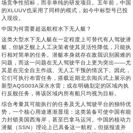
场竞争性招标，而非单纯的研发项目。五年前，中国
的XLUUV也采用了同样的模式，如今中标型号已投
入现役。
中国为何需要超远航程水下无人艇？
这类大型水下无人艇在一定程度上可替代有人驾驶潜
艇，但缺乏舰上人工决策者使其灵活性降低，只能执
行相对简单的任务。潜艇本身就存在敌我识别困难的
问题，而这一问题在无人驾驶平台上更为突出——尤
其是在完全自主作战、无人工干预的情况下。因此，
它们可执行布雷任务，搭载近期北京阅兵式上展示的
新型AQS003A深水水雷；或在明确划定的区域内执
行反舰任务，将该区域内所有船只均视为目标。
综合考量其可能执行的任务及无人驾驶平台的独特优
势，一个核心用途逐渐显现：这类装备可使中国有能
力封锁美国西海岸，甚至巴拿马运河。中国的核动力
潜艇（SSN）理论上已具备这一航程，但据报道并