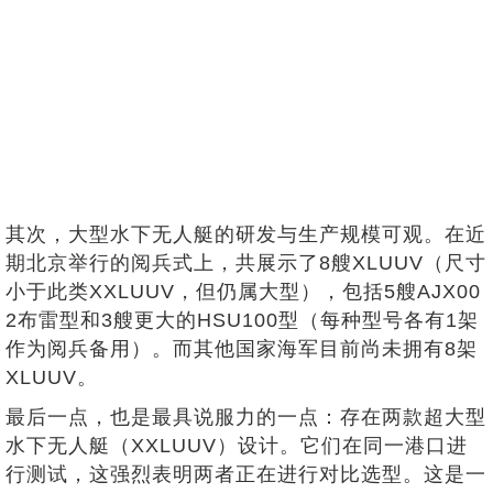
其次，大型水下无人艇的研发与生产规模可观。在近
期北京举行的阅兵式上，共展示了8艘XLUUV（尺寸
小于此类XXLUUV，但仍属大型），包括5艘AJX00
2布雷型和3艘更大的HSU100型（每种型号各有1架
作为阅兵备用）。而其他国家海军目前尚未拥有8架
XLUUV。
最后一点，也是最具说服力的一点：存在两款超大型
水下无人艇（XXLUUV）设计。它们在同一港口进
行测试，这强烈表明两者正在进行对比选型。这是一