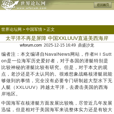
世界论坛网
>
中国军情
> 正文
太平洋不再是屏障 中国XXLUUV直逼美西海岸
wforum.com
2025-12-15 16:49 鼎盛沙龙
编者注：本文编译自NavalNews网站，作者H I Sutt
on是一位海军历史爱好者，对于各国的潜艇特别是
比较神秘的潜艇比较有研究。但是，对于本文的观
点，老沙还是不太认同的。很难想象战略核潜艇就能
够做到的事情，完全没有必要专门研制超大型水下无
人艇（XXLUUV）跨越太平洋，去袭击美国的西海
岸地区。
中国海军在核潜艇方面发展比较晚，尽管近几年发展
迅猛，但是相对于美国海军来说整体实力还是有较大