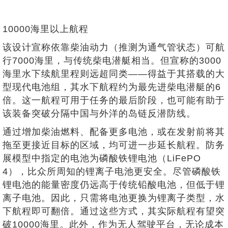
10000海里以上航程
该设计宣称依靠柴油动力（推测为通气管状态）可航
行7000海里，与传统柴电潜艇相当。但宣称的3000
海里水下续航里程则远超同类——得益于其搭载的大
型现代电池组，其水下航程约为最先进柴电潜艇的6
倍。这一航程可用于任务的最后阶段，也可能有助于
该装备突破分隔中国与外洋的岛链反潜防线。
通过增加柴油燃料、配备更多电池，或在发射前将其
拖至更接近目标的区域，均可进一步延长航程。防务
展模型中指定的电池为磷酸铁锂电池（LiFePO
4），比众所周知的锂离子电池更安全。尽管磷酸铁
锂电池的能量密度仍远高于传统铅酸电池，但低于锂
离子电池。因此，只需将电池更换为锂离子类型，水
下航程即可翻倍。通过这些方式，其实际航程有望突
破10000海里。此外，作为无人驾驶平台，无论成本