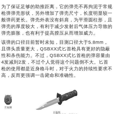
为了保证足够的助推距离，它的弹壳不再拘泥于常规
枪弹弹壳形状，另外增加了弹壳尺寸，长度明显较一
般弹药更长。弹壳外表没有斜肩，为平滑圆柱形，且
弹壳的厚度较大，有利于减少发射后气体压力导致的
弹壳膨胀，也有利于提高膛压从而增加威力。
该弹的口径目前暂时未知，目测口径大于5.8mm，
且弹头质量更大，QSBXX式匕首枪具有更好的隐蔽
性和杀伤能力。不过，QSBXX式匕首枪的弹容量由
4发减到2发，不过个人觉得这个问题倒不大。匕首
枪的使用都是近身格斗时，对于火力的持续性要求不
高，反而更强调一击毙命和准确性。