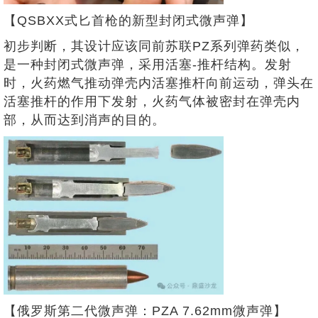
【QSBXX式匕首枪的新型封闭式微声弹】
初步判断，其设计应该同前苏联PZ系列弹药类似，
是一种封闭式微声弹，采用活塞-推杆结构。发射
时，火药燃气推动弹壳内活塞推杆向前运动，弹头在
活塞推杆的作用下发射，火药气体被密封在弹壳内
部，从而达到消声的目的。
【俄罗斯第二代微声弹：PZA 7.62mm微声弹】