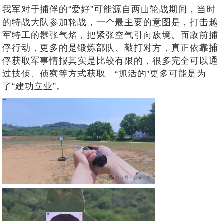
我军对于捕俘的“爱好”可能源自两山轮战期间，当时
的特战大队参加轮战，一个最主要的意图是，打击越
军特工的嚣张气焰，把紧张空气引向敌境。而敌前捕
俘行动，更多的是锻炼部队、敲打对方，真正依靠捕
俘获取军事情报其实是比较有限的，很多完全可以通
过技侦、侦察等方式获取，“抓活的”更多可能是为
了“建功立业”。