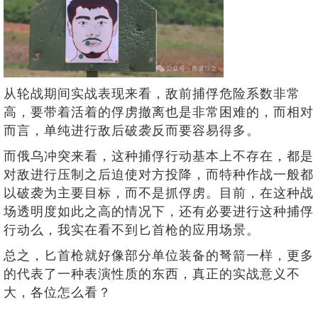
从轮战期间实战表现来看，敌前捕俘危险系数非常
高，要带着活着的俘虏撤离也是非常困难的，而相对
而言，单纯进行敌后破袭反而要容易得多。
而俄乌冲突来看，这种捕俘行动基本上不存在，都是
对敌进行压制之后迫使对方投降，而特种作战一般都
以破袭为主要目标，而不是抓俘虏。目前，在这种战
场透明度如此之高的情况下，还有必要进行这种捕俘
行动么，我实在看不到匕首枪的应用场景。
总之，匕首枪就好像部分单位装备的弩箭一样，更多
的代表了一种表演性质的东西，真正的实战意义不
大，各位怎么看？