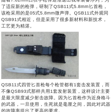
了适应新的枪弹，研制了QSB11式5.8mm匕首枪，
该枪采用的是05式5.8mm微声弹。QSB11式外观同
QSB91式相近，但是采用了很多新材料和新技术，
工艺更为精湛。
QSB11式四管匕首枪每个枪管都有1套击发装置，而
不像QSB93式那样共用1套发射装置，这样设计主要
是最大限度减少射击故障。因为匕首枪作为近身格斗
的武器，一旦使用，生死就是毫厘之间，因此对武器
的故障率提出了更高的要求。