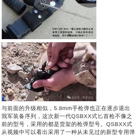
与前面的升级相似，5.8mm手枪弹也正在逐步退出
我军装备序列，这次新一代QSBXX式匕首枪不像之
前的型号，采用的都是货架的枪弹型号。QSBXX式
从视频中可以看出采用了一种从未见过的新型专用弹