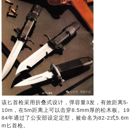
该匕首枪采用折叠式设计，弹容量3发，有效距离5-
10m，在5m距离上可以击穿8.5mm厚的松木板。19
84年通过了公安部设定定型，被命名为82-2式5.6m
m匕首枪。