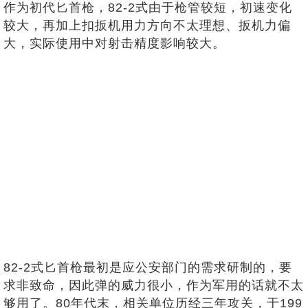
作为初代匕首枪，82-2式由于枪管较短，初速变化
较大，再加上扣扳机用力方向不太理想、扳机力偏
大，实际使用中对射击精度影响较大。
82-2式匕首枪最初是应公安部门的需求研制的，要
求非致命，因此弹的威力很小，作为军用的话就不太
够用了。80年代末，相关单位历经三年攻关，于199