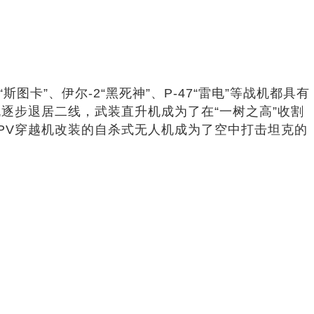
卡”、伊尔-2“黑死神”、P-47“雷电”等战机都具有
逐步退居二线，武装直升机成为了在“一树之高”收割
PV穿越机改装的自杀式无人机成为了空中打击坦克的