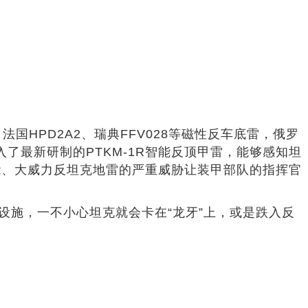
国HPD2A2、瑞典FFV028等磁性反车底雷，俄罗
投入了最新研制的PTKM-1R智能反顶甲雷，能够感知坦
能、大威力反坦克地雷的严重威胁让装甲部队的指挥官
设施，一不小心坦克就会卡在“龙牙”上，或是跌入反