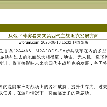
从俄乌冲突看未来第四代主战坦克发展方向
wforum.com
2026-06-13 15:32 阿隆随录
豹”2A4/A6、M2A2ODS-SA步兵战车在内的多
的威胁与过去的地面战大相径庭，地雷、无人机、巡飞
教训，将直接影响未来第四代主战坦克的发展，各国
要的是能够应对战场上的各种威胁，提升生存力。过去
战任务，在这种情况下，将面临更多的新威胁。