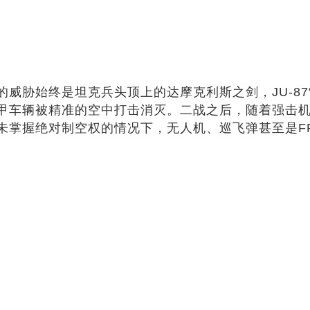
始终是坦克兵头顶上的达摩克利斯之剑，JU-87“斯图
甲车辆被精准的空中打击消灭。二战之后，随着强击机
未掌握绝对制空权的情况下，无人机、巡飞弹甚至是F