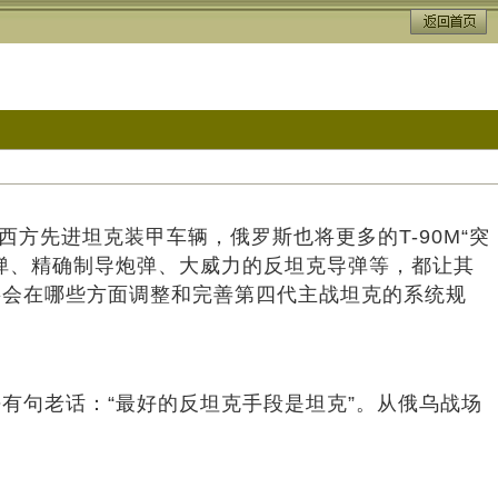
型西方先进坦克装甲车辆，俄罗斯也将更多的T-90M“突
弹、精确制导炮弹、大威力的反坦克导弹等，都让其
将会在哪些方面调整和完善第四代主战坦克的系统规
有句老话：“最好的反坦克手段是坦克”。从俄乌战场