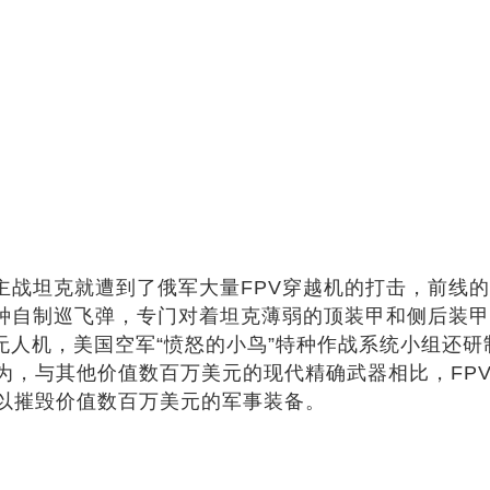
主战坦克就遭到了俄军大量FPV穿越机的打击，前线的
一种自制巡飞弹，专门对着坦克薄弱的顶装甲和侧后装
杀无人机，美国空军“愤怒的小鸟”特种作战系统小组还研
为，与其他价值数百万美元的现代精确武器相比，FP
可以摧毁价值数百万美元的军事装备。