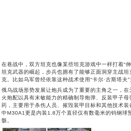
在巷战中，双方坦克也像某些坦克游戏中一样打着“
坦克武器的崛起，步兵也拥有了能够正面洞穿主战坦
克。比如乌军曾经依靠这种战术使用“卡尔·古斯塔夫”
俄乌战场形势发展让炮兵成为了重要的主角之一，在
火炮配以具有末敏能力的精确制导炮弹、反装甲子母弹等
药，主要用于杀伤人员、摧毁装甲目标和其他技术装备
中M30A1更是内装1.8万个直径仅有数毫米的钨钢
骸。