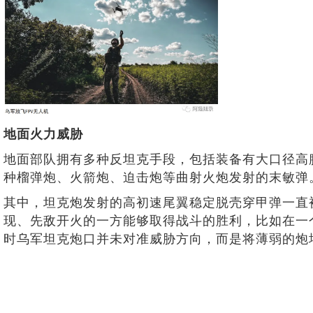
地面火力威胁
地面部队拥有多种反坦克手段，包括装备有大口径高
种榴弹炮、火箭炮、迫击炮等曲射火炮发射的末敏弹
其中，坦克炮发射的高初速尾翼稳定脱壳穿甲弹一直
现、先敌开火的一方能够取得战斗的胜利，比如在一个视
时乌军坦克炮口并未对准威胁方向，而是将薄弱的炮