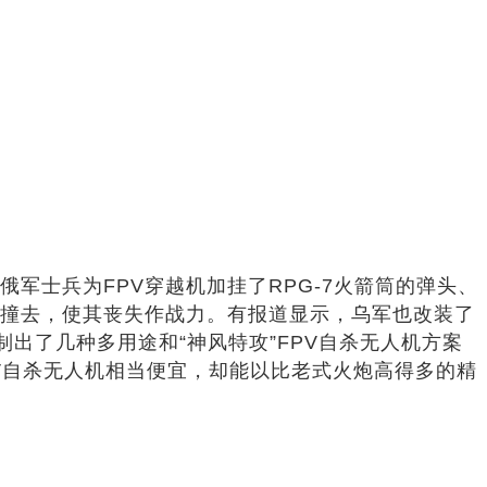
俄军士兵为FPV穿越机加挂了RPG-7火箭筒的弹头、
甲撞去，使其丧失作战力。有报道显示，乌军也改装了
制出了几种多用途和“神风特攻”FPV自杀无人机方案
V自杀无人机相当便宜，却能以比老式火炮高得多的精