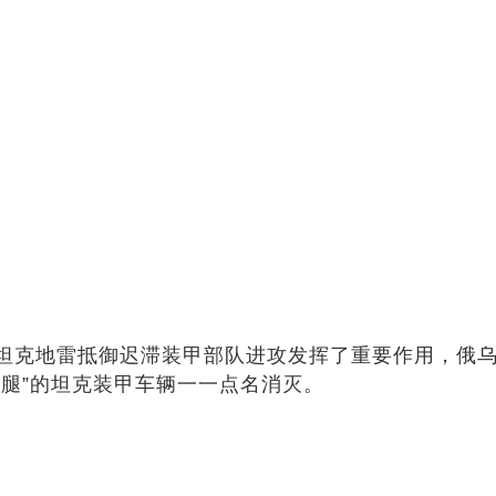
坦克地雷抵御迟滞装甲部队进攻发挥了重要作用，俄
腿”的坦克装甲车辆一一点名消灭。