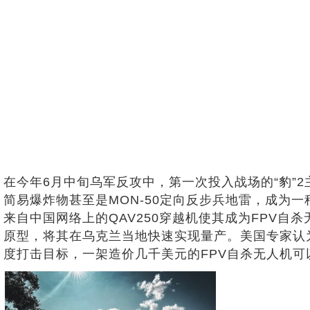
在今年6月中旬乌军反攻中，第一次投入战场的“豹”2
简易爆炸物甚至是MON-50定向反步兵地雷，成为
来自中国网络上的QAV250穿越机使其成为FPV自
原型，将其在乌克兰当地快速实现量产。美国专家认
度打击目标，一架造价几千美元的FPV自杀无人机