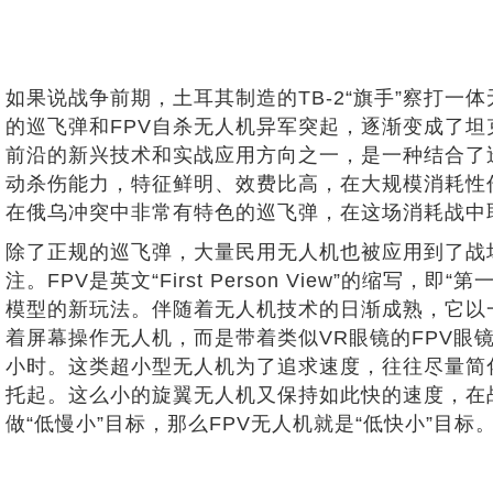
如果说战争前期，土耳其制造的TB-2“旗手”察打
的巡飞弹和FPV自杀无人机异军突起，逐渐变成了坦
前沿的新兴技术和实战应用方向之一，是一种结合了
动杀伤能力，特征鲜明、效费比高，在大规模消耗性作战中
在俄乌冲突中非常有特色的巡飞弹，在这场消耗战中
除了正规的巡飞弹，大量民用无人机也被应用到了战场
注。FPV是英文“First Person View”
模型的新玩法。伴随着无人机技术的日渐成熟，它以
着屏幕操作无人机，而是带着类似VR眼镜的FPV眼
小时。这类超小型无人机为了追求速度，往往尽量简
托起。这么小的旋翼无人机又保持如此快的速度，在
做“低慢小”目标，那么FPV无人机就是“低快小”目