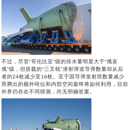
不过，尽管“哥伦比亚”级的排水量明显大于“俄亥
俄”级，但搭载的“三叉戟”潜射弹道导弹数量却从后
者的24枚减少至16枚。至于因导弹发射筒数量减少
而腾出的额外吨位和内部空间最终将如何利用，目前
外界仍存在不同猜测，尚无明确答案。