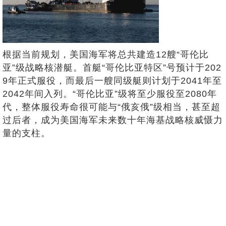
根据当前规划，美国海军将总共建造12艘“哥伦比
亚”级战略核潜艇。首艇“哥伦比亚特区”号预计于202
9年正式服役，而最后一艘同级艇则计划于2041年至
2042年间入列。“哥伦比亚”级将至少服役至2080年
代，整体服役寿命很可能与“俄亥俄”级相当，甚至超
过后者，成为美国海军未来数十年海基战略核威慑力
量的支柱。