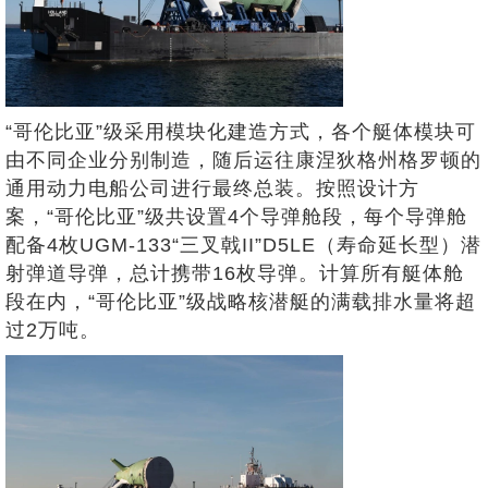
“哥伦比亚”级采用模块化建造方式，各个艇体模块可
由不同企业分别制造，随后运往康涅狄格州格罗顿的
通用动力电船公司进行最终总装。按照设计方
案，“哥伦比亚”级共设置4个导弹舱段，每个导弹舱
配备4枚UGM-133“三叉戟II”D5LE（寿命延长型）潜
射弹道导弹，总计携带16枚导弹。计算所有艇体舱
段在内，“哥伦比亚”级战略核潜艇的满载排水量将超
过2万吨。