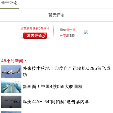
全部评论
暂无评论
当前新闻共有
0
条评论
微信
扫一扫
分享
朋友圈
48小时新闻：
外来技术落地！印度自产运输机C295首飞成
功
新画面！中国4艘055大驱同框
曝美军AH-64“阿帕契”遭击落内幕