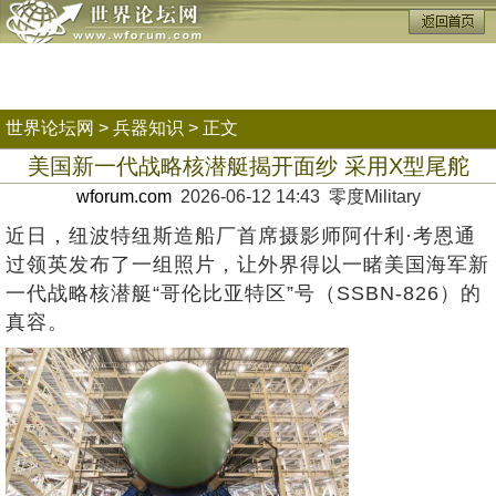
世界论坛网
>
兵器知识
> 正文
美国新一代战略核潜艇揭开面纱 采用X型尾舵
wforum.com
2026-06-12 14:43 零度Military
近日，纽波特纽斯造船厂首席摄影师阿什利·考恩通
过领英发布了一组照片，让外界得以一睹美国海军新
一代战略核潜艇“哥伦比亚特区”号（SSBN-826）的
真容。