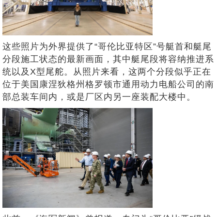
这些照片为外界提供了“哥伦比亚特区”号艇首和艇尾
分段施工状态的最新画面，其中艇尾段将容纳推进系
统以及X型尾舵。从照片来看，这两个分段似乎正在
位于美国康涅狄格州格罗顿市通用动力电船公司的南
部总装车间内，或是厂区内另一座装配大楼中。