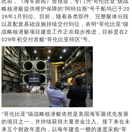
此前，《海军新闻》曾报道，专门为“哥伦比亚”级战
略核潜艇提供维护保障的“阿特拉斯”号干船坞已于20
26年1月到位。目前，随着各类部件、完整艇体分段
以及配套基础设施持续交付到位，表明“哥伦比亚”级
战略核潜艇项目建造工作正在稳步推进，目标是在2
029年初交付首艇“哥伦比亚特区”号。
“哥伦比亚”级战略核潜艇依然是美国海军最优先发展
的项目之一，并持续获得大量资金注入。接下来在未
来五个财政年度内，以每年建造一艘的速度采购“哥