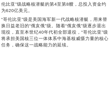
伦比亚”级战略核潜艇的第4至第8艘，总投入资金约
为620亿美元。
“哥伦比亚”级是美国海军新一代战略核潜艇，用来替
换日益老旧的“俄亥俄”级。随着“俄亥俄”级逐步退出
现役，直至本世纪40年代初全部退役，“哥伦比亚”级
将承担美国核三位一体体系中海基核威慑力量的核心
任务，确保这一战略能力的延续。