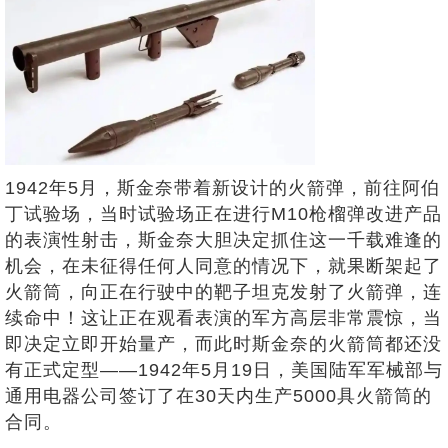
1942年5月，斯金奈带着新设计的火箭弹，前往阿伯
丁试验场，当时试验场正在进行M10枪榴弹改进产品
的表演性射击，斯金奈大胆决定抓住这一千载难逢的
机会，在未征得任何人同意的情况下，就果断架起了
火箭筒，向正在行驶中的靶子坦克发射了火箭弹，连
续命中！这让正在观看表演的军方高层非常震惊，当
即决定立即开始量产，而此时斯金奈的火箭筒都还没
有正式定型——1942年5月19日，美国陆军军械部与
通用电器公司签订了在30天内生产5000具火箭筒的
合同。