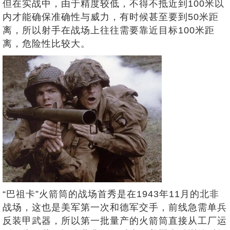
但在实战中，由于精度较低，不得不抵近到100米以
内才能确保准确性与威力，有时候甚至要到50米距
离，所以射手在战场上往往需要靠近目标100米距
离，危险性比较大。
“巴祖卡”火箭筒的战场首秀是在1943年11月的北非
战场，这也是美军第一次和德军交手，前线急需单兵
反装甲武器，所以第一批量产的火箭筒直接从工厂运