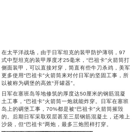
在太平洋战场，由于日军坦克的装甲防护薄弱，97
式中型坦克的装甲厚度才25毫米，“巴祖卡”火箭筒打
侧面装甲，可以直接对穿，简直有些牛刀杀鸡，美军
更多使用“巴祖卡”火箭筒来对付日军的坚固工事，所
以被称为碉堡的高效“开罐器”。
日军在塞班岛等地修筑的厚度达50厘米的钢筋混凝
土工事，“巴祖卡”火箭筒一炮就能炸穿。日军在塞班
岛上的碉堡工事，70%都是被“巴祖卡”火箭筒摧毁
的。后期日军采取双层甚至三层钢筋混凝土，还堆上
沙袋，但“巴祖卡”两炮，最多三炮照样打穿。