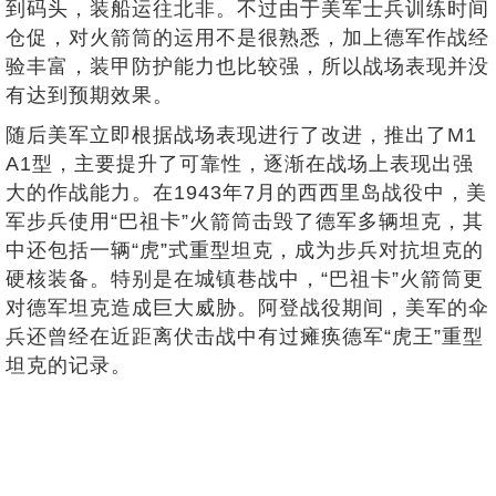
到码头，装船运往北非。不过由于美军士兵训练时间
仓促，对火箭筒的运用不是很熟悉，加上德军作战经
验丰富，装甲防护能力也比较强，所以战场表现并没
有达到预期效果。
随后美军立即根据战场表现进行了改进，推出了M1
A1型，主要提升了可靠性，逐渐在战场上表现出强
大的作战能力。在1943年7月的西西里岛战役中，美
军步兵使用“巴祖卡”火箭筒击毁了德军多辆坦克，其
中还包括一辆“虎”式重型坦克，成为步兵对抗坦克的
硬核装备。特别是在城镇巷战中，“巴祖卡”火箭筒更
对德军坦克造成巨大威胁。阿登战役期间，美军的伞
兵还曾经在近距离伏击战中有过瘫痪德军“虎王”重型
坦克的记录。