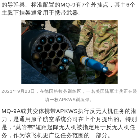
的导弹巢。标准配置的MQ-9有7个外挂点，其中6个
主翼下挂架通常用于携带武器。
2021年9月23日，在德国格拉芬训练区，一名美国陆军士兵正在装
填一枚APKWS训练弹。
MQ-9A或其变体携带APKWS执行反无人机任务的潜
力，是通用原子航空系统公司在上个月提出的。特别
是，“莫哈韦”短距起降无人机被指定用于反无人机任
务，作为该飞机更广泛任务范围的一部分。