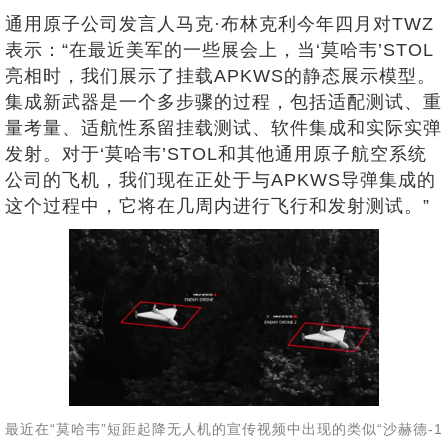
通用原子公司发言人马克·布林克利今年四月对TWZ
表示：“在最近美军的一些展会上，当‘莫哈韦’STOL
亮相时，我们展示了挂载APKWS的静态展示模型。
集成新武器是一个多步骤的过程，包括适配测试、重
量考量、适航性系留挂载测试、软件集成和实际实弹
发射。对于‘莫哈韦’STOL和其他通用原子航空系统
公司的飞机，我们现在正处于与APKWS导弹集成的
这个过程中，它将在几周内进行飞行和发射测试。”
最近在“莫哈韦”短距起降无人机的宣传视频中出现的类似“沙赫德-1