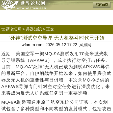
世界论坛网
>
兵器知识
> 正文
“死神”测试空空导弹 无人机格斗时代已开始
wforum.com
2026-05-12 17:22 凤凰网
近期，美国空军一架MQ-9A测试发射70毫米激光制
导导弹系统（APKWS），成功执行对空打击任务。
目前，MQ-9A“死神”无人机已成为测试APKWS导弹
的最新平台。自伊朗战争开始以来，如何使用廉价武
器反无人机的重要性与日俱增。本次为MQ-9提供的
APKWS导弹专门针对空对空任务进行深度优化，未
来将成为反无人机系统任务另一重要选项。
MQ-9A制造商通用原子航空系统公司证实，本次测
试包含了多种类型和不同构型的发射模式，包括攻击