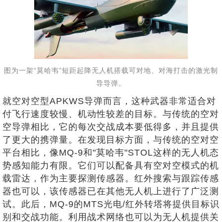
图为一架“莫哈韦”短距起降无人机搭载可对地、对海打击的激光制
导导弹。
就空对空型APKWS导弹而言，这种武器非常适合对
付飞行速度较慢、机动性较差的目标。与传统的空对
空导弹相比，它的每次交战成本要低得多，并且提供
了更大的携弹量。在发现目标方面，与传统的空对空
平台相比，像MQ-9和"莫哈韦"STOL这样的无人机态
势感知能力有限。它们可以配备具有空对空模式的机
载雷达，作为主要探测传感器。红外搜索与跟踪传感
器也可以，该传感器已在其他无人机上进行了广泛测
试。此后，MQ-9的MTS光电/红外转塔将提供目标识
别和交战功能。利用战术网络也可以为无人机提供关