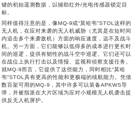
键的初始遥测数据，以辅助红外/光电传感器锁定目
标。
同样值得注意的是，像MQ-9或“莫哈韦”STOL这样的
无人机，在应对来袭的无人机威胁（尤其是在短时间
内追击多个来袭敌机）方面的响应速度，远不及战斗
机。另一方面，它们能够以低得多的成本进行更长时
间的巡逻，提供有韧性的战斗空中巡逻。它们还可以
在战位上执行打击以及情报、监视和侦察支援任务。
就MQ-9而言，它提供了这些能力，同时相比“莫哈
韦”STOL具有更高的性能和更极端的续航能力。凭借
数百架可用的MQ-9，其中许多可以装备APKWS导
弹，并被指派在大片区域为应对小规模无人机袭击提
供反无人机屏护。