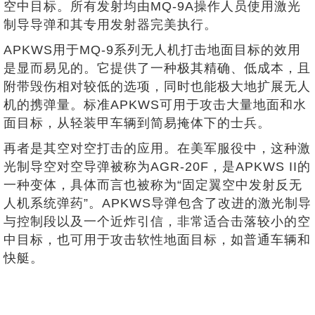
空中目标。所有发射均由MQ-9A操作人员使用激光
制导导弹和其专用发射器完美执行。
APKWS用于MQ-9系列无人机打击地面目标的效用
是显而易见的。它提供了一种极其精确、低成本，且
附带毁伤相对较低的选项，同时也能极大地扩展无人
机的携弹量。标准APKWS可用于攻击大量地面和水
面目标，从轻装甲车辆到简易掩体下的士兵。
再者是其空对空打击的应用。在美军服役中，这种激
光制导空对空导弹被称为AGR-20F，是APKWS II的
一种变体，具体而言也被称为“固定翼空中发射反无
人机系统弹药”。APKWS导弹包含了改进的激光制导
与控制段以及一个近炸引信，非常适合击落较小的空
中目标，也可用于攻击软性地面目标，如普通车辆和
快艇。