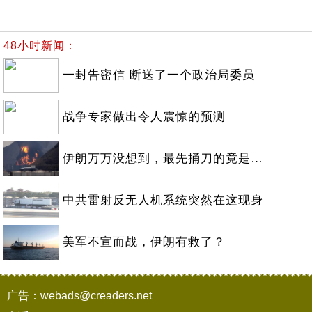
48小时新闻：
一封告密信 断送了一个政治局委员
战争专家做出令人震惊的预测
伊朗万万没想到，最先捅刀的竟是…
中共雷射反无人机系统突然在这现身
美军不宣而战，伊朗有救了？
广告：webads@creaders.net