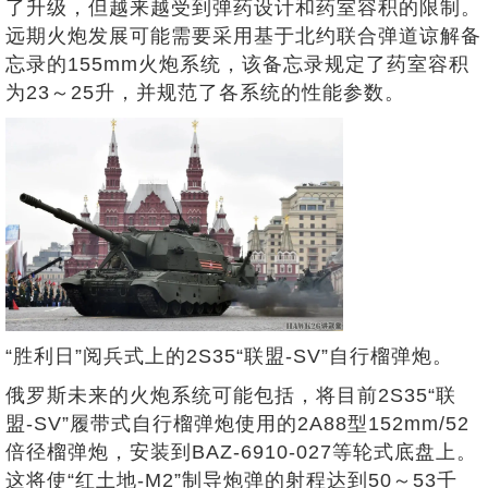
了升级，但越来越受到弹药设计和药室容积的限制。
远期火炮发展可能需要采用基于北约联合弹道谅解备
忘录的155mm火炮系统，该备忘录规定了药室容积
为23～25升，并规范了各系统的性能参数。
“胜利日”阅兵式上的2S35“联盟-SV”自行榴弹炮。
俄罗斯未来的火炮系统可能包括，将目前2S35“联
盟-SV”履带式自行榴弹炮使用的2A88型152mm/52
倍径榴弹炮，安装到BAZ-6910-027等轮式底盘上。
这将使“红土地-M2”制导炮弹的射程达到50～53千