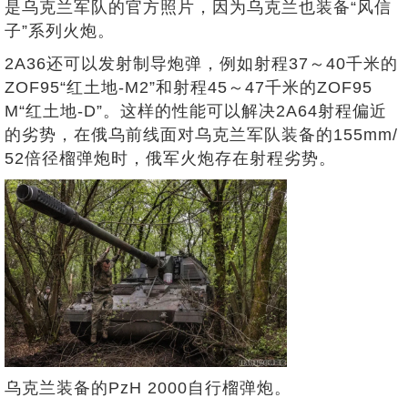
是乌克兰军队的官方照片，因为乌克兰也装备“风信
子”系列火炮。
2A36还可以发射制导炮弹，例如射程37～40千米的
ZOF95“红土地-M2”和射程45～47千米的ZOF95
M“红土地-D”。这样的性能可以解决2A64射程偏近
的劣势，在俄乌前线面对乌克兰军队装备的155mm/
52倍径榴弹炮时，俄军火炮存在射程劣势。
乌克兰装备的PzH 2000自行榴弹炮。