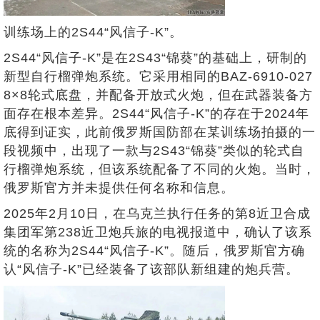
训练场上的2S44“风信子-K”。
2S44“风信子-K”是在2S43“锦葵”的基础上，研制的
新型自行榴弹炮系统。它采用相同的BAZ-6910-027
8×8轮式底盘，并配备开放式火炮，但在武器装备方
面存在根本差异。2S44“风信子-K”的存在于2024年
底得到证实，此前俄罗斯国防部在某训练场拍摄的一
段视频中，出现了一款与2S43“锦葵”类似的轮式自
行榴弹炮系统，但该系统配备了不同的火炮。当时，
俄罗斯官方并未提供任何名称和信息。
2025年2月10日，在乌克兰执行任务的第8近卫合成
集团军第238近卫炮兵旅的电视报道中，确认了该系
统的名称为2S44“风信子-K”。随后，俄罗斯官方确
认“风信子-K”已经装备了该部队新组建的炮兵营。