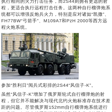
执行相同的火力打击任务，而2S44则拥有更远的射
程，更适合执行远程打击任务。这两种自行榴弹炮系
统都可以增强反炮兵火力，特别是应对诸如“凯撒”、
FH77BW“弓箭手”、M109A7和PzH 2000等西方远
程火炮系统。
参加“胜利日”阅兵式彩排的2S44“风信子-K”。
虽然“风信子-K”增加了俄罗斯轮式自行榴弹炮的射
程，但它并不能解决与现代北约火炮标准存在技术差
距的问题。尽管俄罗斯152mm自行榴弹炮系统进行