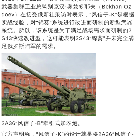
武器集群工业总监别克汉·奥兹多耶夫（Bekhan Oz
doev）在接受俄新社采访时表示，“风信子-K”是根据
实战经验，对“锦葵”系统进行改进而研制的新型武器
系统。所以，该系统是为了满足战场需求而研制的2
S43快速改进型，这可能表明2S43“锦葵”并未完全满
足俄罗斯陆军的需求。
2A36“风信子-B”牵引式加农炮。
官方声明称，“风信子-K”的设计就是将2A36“风信子-