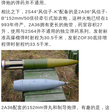
弹炮的弹药并不通用。
相比之下，2S44“风信子-K”配备的是2A36“风信子-
B”152mm/50倍径牵引式加农炮，这种火炮已经在1
993年停产。2A36拥有更长的炮管，药室容积27
升，使用与2S64并不通用的独立弹药系列。发射标
准高爆榴弹时射程为30.5千米，发射ZOF30底排增
程弹时射程约33.5千米。
2A36配套的152mm弹丸和制导炮弹。有趣的是，这