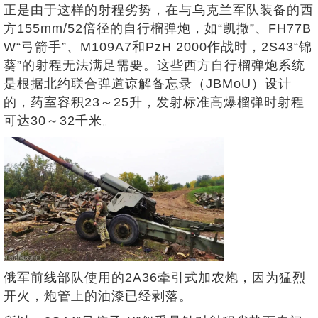
正是由于这样的射程劣势，在与乌克兰军队装备的西
方155mm/52倍径的自行榴弹炮，如“凯撒”、FH77B
W“弓箭手”、M109A7和PzH 2000作战时，2S43“锦
葵”的射程无法满足需要。这些西方自行榴弹炮系统
是根据北约联合弹道谅解备忘录（JBMoU）设计
的，药室容积23～25升，发射标准高爆榴弹时射程
可达30～32千米。
俄军前线部队使用的2A36牵引式加农炮，因为猛烈
开火，炮管上的油漆已经剥落。