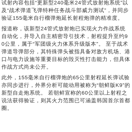
试射内容包括“更新型240毫米24管式放射炮系统”以
及“战术弹道飞弹特种任务战斗部威力测试”，并同步
验证155毫米自行榴弹炮延长射程炮弹的精准度。
报道称，该新型24管式放射炮已实现火力作战系统
自动化，并导入自主精密导引技术，射程提升至约9
0公里，属于“军团级火力体系升级版本”。 至于战术
弹道导弹部分，其特殊弹头被指具备对敌方机场、港
口与电力设施等重要目标的毁灭性打击能力，但具体
作战方式尚未公开。
此外，155毫米自行榴弹炮的65公里射程延长弹试验
亦同步进行，外界分析可能动用被称为“朝鲜版K9”的
新型自走炮系统。 若朝鲜宣称的60公里以上射程之
说法获得验证，则其火力范围已可涵盖韩国首尔首都
圈。