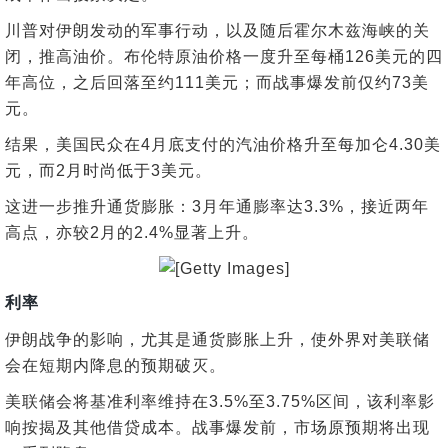
川普对伊朗发动的军事行动，以及随后霍尔木兹海峡的关
闭，推高油价。布伦特原油价格一度升至每桶126美元的四
年高位，之后回落至约111美元；而战事爆发前仅约73美
元。
结果，美国民众在4月底支付的汽油价格升至每加仑4.30美
元，而2月时尚低于3美元。
这进一步推升通货膨胀：3月年通膨率达3.3%，接近两年
高点，亦较2月的2.4%显著上升。
利率
伊朗战争的影响，尤其是通货膨胀上升，使外界对美联储
会在短期内降息的预期破灭。
美联储会将基准利率维持在3.5%至3.75%区间，该利率影
响按揭及其他借贷成本。战事爆发前，市场原预期将出现