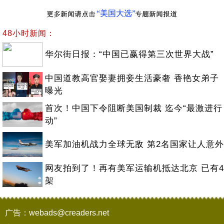
“美国大选”
48小时新闻：
华尔街日报：“中国已赢得第三次世界大战”
中国道教高官娶妻拥妾生活豪奢 香艳女弟子
曝光
首次！中国下令阻断美国制裁 迄今“最激进行
动”
美军加油机战力全球无敌 第2名国家让人意外
网友拍到了！再有美军运输机抵达北京 已有4
架
广告：webads@creaders.net