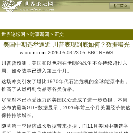
世界论坛网
>
时事新闻
> 正文
美国中期选举逼近 川普表现到底如何？数据曝光
wforum.com
2026-05-03 23:05 BBC NEWS
川普曾预测，美国和以色列在伊朗的战争不会持续超过六
周。如今战事已进入第三个月。
这场冲突引发了堪比1970年代石油危机的全球能源冲击，
推高了从燃料到食品等各类价格。
尽管对本已承受压力的美国民众造成了进一步负担，本周
公布的最新GDP数据显示，2026年前三个月美国经济依然
保持持续增长。
随著第一季经济成长数据带来提振，而11月美国中期选举