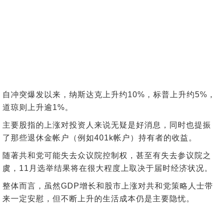
自冲突爆发以来，纳斯达克上升约10%，标普上升约5%，
道琼则上升逾1%。
主要股指的上涨对投资人来说无疑是好消息，同时也提振
了那些退休金帐户（例如401k帐户）持有者的收益。
随著共和党可能失去众议院控制权，甚至有失去参议院之
虞，11月选举结果将在很大程度上取决于届时经济状况。
整体而言，虽然GDP增长和股市上涨对共和党策略人士带
来一定安慰，但不断上升的生活成本仍是主要隐忧。