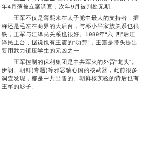
年4月薄被立案调查，次年9月被判处无期。
王军不仅是薄熙来在太子党中最大的支持者，据
称还是毛左在商界的大后台，与邓小平家族关系也很
铁，王军与江泽民关系也很好。1989年“六‧四”后江
泽民上台，据说也有王震的“功劳”，王震是带头提出
要用武力镇压学生的元凶之一。
王军控制的保利集团是中共军火的外贸“龙头”。
伊朗、朝鲜(专题)等邪恶轴心国的核武器，此前很多
调查发现，都是中共出售的。朝鲜核实验的背后也有
王军的影子。