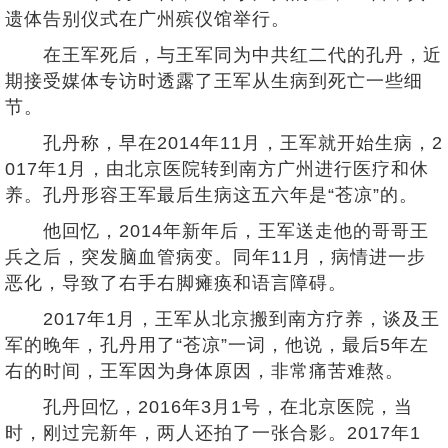
遗体告别仪式在广州殡仪馆举行。
在王军死后，与王军同为中共红二代的孔丹，近
期接受媒体专访时透露了王军从生病到死亡一些细
节。
孔丹称，早在2014年11月，王军就开始生病，2
017年1月，由北京医院转到南方广州进行医疗和休
养。孔丹形容王军最后生病这五六年是“苍凉”的。
他回忆，2014年新年后，王军送走他的哥哥王
兵之后，突发脑血管病变。同年11月，病情进一步
恶化，导致了右手右脚瘫痪和语言障碍。
2017年1月，王军从北京搬到南方疗养，谈及王
军的晚年，孔丹用了“苍凉”一词，他说，最后5年左
右的时间，王军因为身体原因，非常痛苦难熬。
孔丹回忆，2016年3月1号，在北京医院，当
时，刚过完新年，两人还拍了一张合影。2017年1