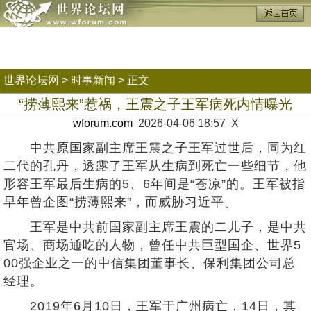
世界论坛网
>
时事新闻
> 正文
“捞薄熙来”惹祸，王震之子王军病死内情曝光
wforum.com
2026-04-06 18:57 X
中共原国家副主席王震之子王军过世后，同为红
二代的孔丹，透露了王军从生病到死亡一些细节，他
形容王军最后生病的5、6年间是“苍凉”的。王军被指
早年曾企图“捞薄熙来”，而威胁习近平。
王军是中共前国家副主席王震的二儿子，是中共
官场、商场通吃的人物，曾任中共巨型国企、世界5
00强企业之一的中信集团董事长、保利集团公司总
经理。
2019年6月10日，王军于广州病亡，14日，其