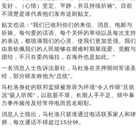
安好，（心情）坚定、平静，并且持续祈祷”。目前
不清楚是谁代表他们发布这则贴文。
贴文也说：“我们已收到你们的来信、消息、电邮与
祈祷。每句爱的话语、每个关怀的举动以及每次支持
的表达，都填满我们的心灵、使我们更加坚强。我们
由衷钦佩我们的人民能够在艰难时期展现爱、觉醒与
团结，不只在委内瑞拉，在海外也是如此。”
一名消息人士告诉法新社，马杜洛在关押期间常读圣
经，部分狱友称他为“总统”。
马杜洛身处的联邦监狱被形容为环境“令人作呕”且状
况“骇人听闻”，以肮脏不堪、长期人手不足、狱中暴
力事件频传及经常停电而恶名昭彰。
消息人士指出，马杜洛只获准通过电话联系家人和律
师，每次通话不得超过15分钟。