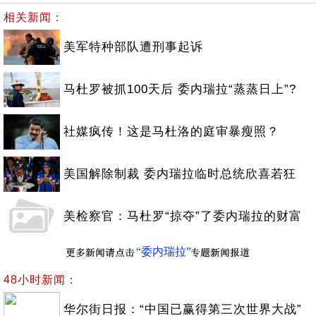
相关新闻：
美军特种部队遭刑事起诉
马杜罗被抓100天后 委内瑞拉“蒸蒸日上”?
社媒疯传！这是马杜洛的庭审暴瘦照？
美国解除制裁 委内瑞拉临时总统欣喜若狂
美检察官：马杜罗“掠夺”了委内瑞拉的财富
“委内瑞拉”
48小时新闻：
华尔街日报：“中国已赢得第三次世界大战”