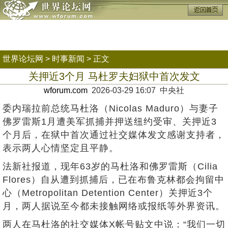
世界论坛网
>
时事新闻
> 正文
关押近3个月 马杜罗夫妇狱中首次发文
wforum.com
2026-03-29 16:07 中央社
委内瑞拉前总统马杜洛（Nicolas Maduro）与妻子
佛罗雷斯1月遭美军抓捕并押送纽约受审、关押近3
个月后，在狱中首次通过社交媒体发文感谢支持者，
表示两人心情坚定且平静。
法新社报道，现年63岁的马杜洛和佛罗雷斯（Cilia
Flores）自从遭到抓捕后，已在布鲁克林都会拘留中
心（Metropolitan Detention Center）关押近3个
月，两人据说至今都未接触网络或报纸等外界资讯。
两人在马杜洛的社交媒体X帐号贴文中说：“我们一切