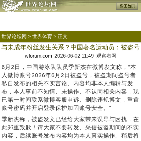
世界论坛网
>
世界体育
> 正文
与未成年粉丝发生关系？中国著名运动员：被盗号
wforum.com
2026-06-02 11:49 观察者网
6月2日，中国游泳队队员季新杰在微博发文称，“本
人微博账号2026年6月2日被盗号，被盗期间盗号者
私自发布的相关不实言论、内容均非本人编辑与发
布，本人事前不知情、未操作、不认同相关内容，现
已第一时间联系微博客服申诉、删除违规博文，重置
账号密码并开启登录保护加固账号安全。”
季新杰称，被盗发文已经给大家带来误导与困扰，在
此郑重致歉！请大家不要转发、采信被盗期间的不实
内容，后续账号发布内容均为本人真实操作。稍后将