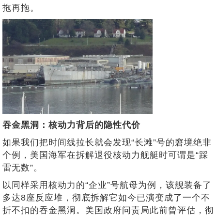
拖再拖。
吞金黑洞：核动力背后的隐性代价
如果我们把时间线拉长就会发现“长滩”号的窘境绝非
个例，美国海军在拆解退役核动力舰艇时可谓是“踩
雷无数”。
以同样采用核动力的“企业”号航母为例，该舰装备了
多达8座反应堆，彻底拆解它如今已演变成了一个不
折不扣的吞金黑洞。美国政府问责局此前曾评估，彻