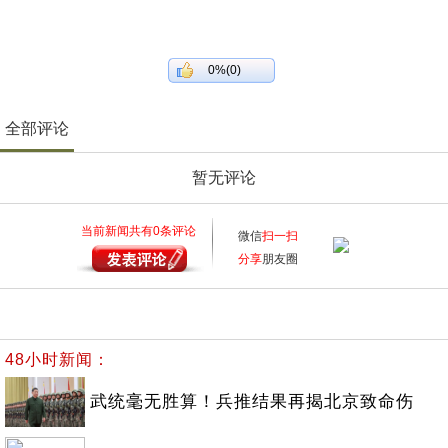
0%(0)
全部评论
暂无评论
当前新闻共有
0
条评论
微信
扫一扫
分享
朋友圈
48小时新闻：
武统毫无胜算！兵推结果再揭北京致命伤