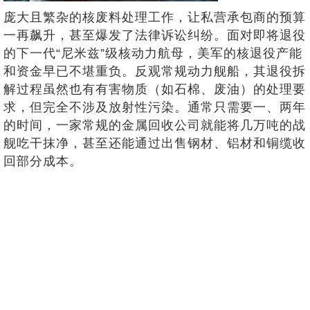
庞大且繁杂的核废料处理工作，让私营承包商的预算
一再飙升，甚至爆发了法律诉讼纠纷。面对即将退役
的下一代“尼米兹”级核动力航母，美军的核退役产能
和资金早已不堪重负。反观常规动力舰船，其退役拆
解过程虽然也有有害物质（如石棉、废油）的处理要
求，但完全不涉及放射性污染。通常只需要一、两年
的时间，一家常规的金属回收公司就能将几万吨的战
舰吃干抹净，甚至还能通过出售钢材、铝材和铜缆收
回部分成本。