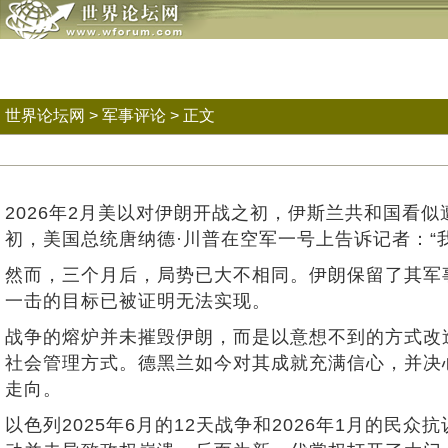
世界论坛网
>
军事评论
> 正文
2026年2月美以对伊朗开战之初，伊斯兰共和国看
初，美国总统唐纳德·川普在空军一号上告诉记者：“
然而，三个月后，局势已大不相同。伊朗保留了其军
一击的目标已被证明无法实现。
战争的熔炉并未摧毁伊朗，而是以意想不到的方式改
社会管理方式。德黑兰如今对其成就充满信心，并决
走向。
以色列2025年6月的12天战争和2026年1月的