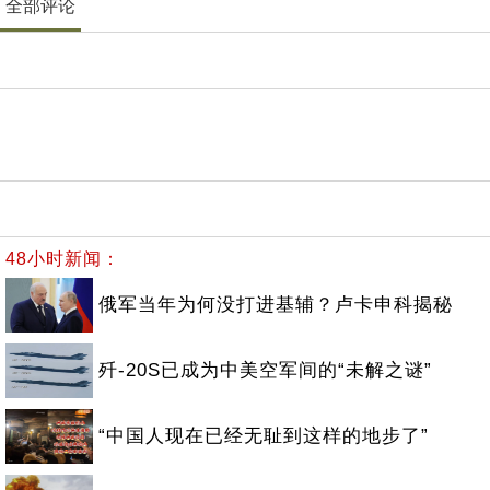
全部评论
48小时新闻：
俄军当年为何没打进基辅？卢卡申科揭秘
歼-20S已成为中美空军间的“未解之谜”
“中国人现在已经无耻到这样的地步了”