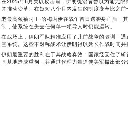
在2025年6月美以攻击前，伊朗统治者曾以为能无限
并推动变革。在短短八个月内发生的制度变革比之前
老最高领袖阿里·哈梅内伊在战争首日遇袭身亡后，
制，使系统在失去任何单一领导人时仍能运转。
在战场上，伊朗军队精准应用了此前战争的教训：通
空系统。这些不对称战术让伊朗得以延长作战时间并
伊朗最重要的胜利在于其战略奏效：国家经受住了斩
国基地造成重创，并通过代理力量迫使美军撤出部分