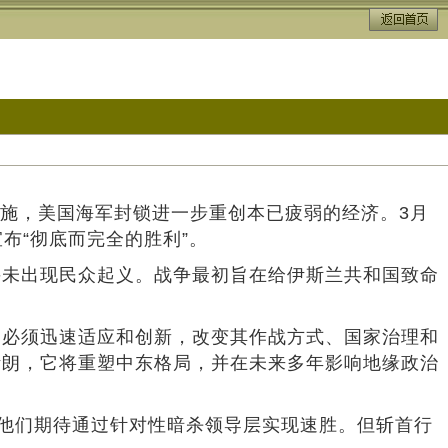
设施，美国海军封锁进一步重创本已疲弱的经济。3月
布“彻底而完全的胜利”。
并未出现民众起义。战争最初旨在给伊斯兰共和国致命
国必须迅速适应和创新，改变其作战方式、国家治理和
伊朗，它将重塑中东格局，并在未来多年影响地缘政治
袭。他们期待通过针对性暗杀领导层实现速胜。但斩首行