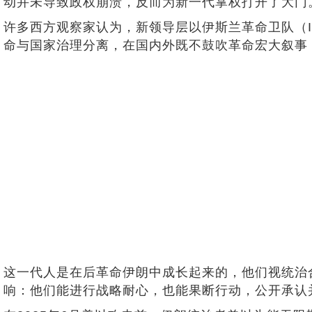
动并未导致政权崩溃，反而为新一代掌权打开了大门
许多西方观察家认为，新领导层以伊斯兰革命卫队（
命与国家治理分离，在国内外既不鼓吹革命宏大叙事
这一代人是在后革命伊朗中成长起来的，他们视统治
响：他们能进行战略耐心，也能果断行动，公开承认