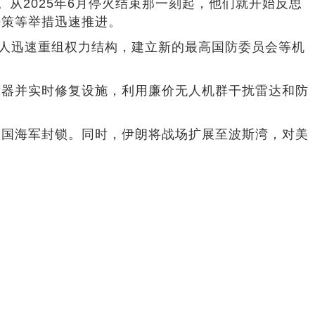
。从2025年6月停火结束那一刻起，他们就开始反思
决策等举措迅速推进。
导人迅速重组权力结构，建立新的最高国防委员会等机
射器并实时修复设施，利用廉价无人机群干扰雷达和防
美国海军封锁。同时，伊朗将战场扩展至波斯湾，对美