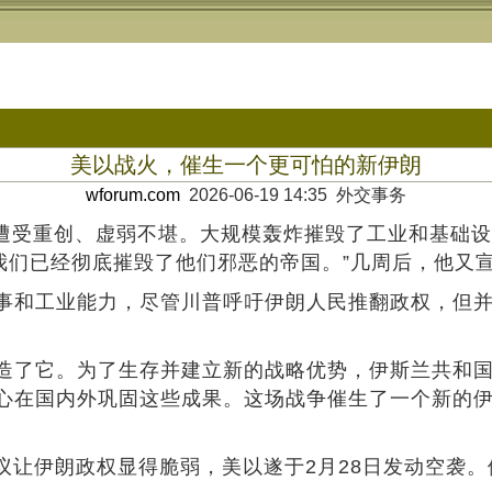
美以战火，催生一个更可怕的新伊朗
wforum.com
2026-06-19 14:35 外交事务
似遭受重创、虚弱不堪。大规模轰炸摧毁了工业和基础
我们已经彻底摧毁了他们邪恶的帝国。”几周后，他又宣
事和工业能力，尽管川普呼吁伊朗人民推翻政权，但
造了它。为了生存并建立新的战略优势，伊斯兰共和
心在国内外巩固这些成果。这场战争催生了一个新的
民众抗议让伊朗政权显得脆弱，美以遂于2月28日发动空