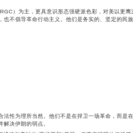
。
IRGC）为主，更具意识形态强硬派色彩，对美以更
，也不倡导革命行动主义。他们是务实的、坚定的民
合法性为理所当然。他们不是在捍卫一场革命，而是
并解决伊朗的弱点。