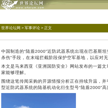
世界论坛网
>
军事评论
> 正文
中国制造的“陆盾2000”近防武器系统出现在巴基
杀伤”手段，在末端拦截阶段保护空军基地，以应对
本文是马来西亚《亚洲国防安全》网站发布的一篇文
家能够理解。
围绕这笔传闻采购的开源情报分析正在持续升温，并
型近防武器系统的陆基机动化衍生型号“陆盾2000”