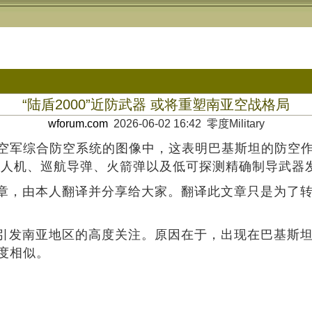
“陆盾2000”近防武器 或将重塑南亚空战格局
wforum.com
2026-06-02 16:42 零度Military
斯坦空军综合防空系统的图像中，这表明巴基斯坦的防空
无人机、巡航导弹、火箭弹以及低可探测精确制导武器
章，由本人翻译并分享给大家。翻译此文章只是为了
引发南亚地区的高度关注。原因在于，出现在巴基斯坦
高度相似。