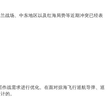
克兰战场、中东地区以及红海局势等近期冲突已经表
御层作战需求进行优化。在面对掠海飞行巡航导弹、巡
设计的。