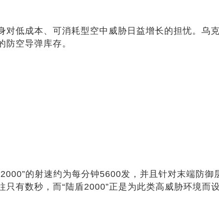
身对低成本、可消耗型空中威胁日益增长的担忧。乌
的防空导弹库存。
2000”的射速约为每分钟5600发，并且针对末端防
只有数秒，而“陆盾2000”正是为此类高威胁环境而