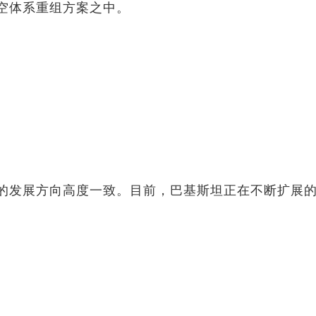
空体系重组方案之中。
的发展方向高度一致。目前，巴基斯坦正在不断扩展的国