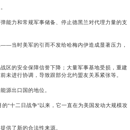
兰。
导弹能力和常规军事储备、停止德黑兰对代理力量的支
化——当时美军的引而不发给哈梅内伊造成显著压力，
他战区的安全保障信誉下降；大量军事基地受损，重建
战前未进行协调，导致跟部分北约盟友关系紧张等。
为能源出口国的地位。
月的“十二日战争”以来，它一直在为美国发动大规模攻
权提供了新的合法性来源。