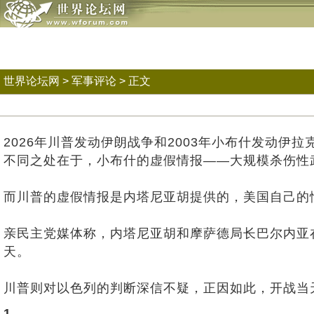
世界论坛网
>
军事评论
> 正文
2026年川普发动伊朗战争和2003年小布什发动伊
不同之处在于，小布什的虚假情报——大规模杀伤性
而川普的虚假情报是内塔尼亚胡提供的，美国自己的
亲民主党媒体称，内塔尼亚胡和摩萨德局长巴尔内亚
天。
川普则对以色列的判断深信不疑，正因如此，开战当天
1