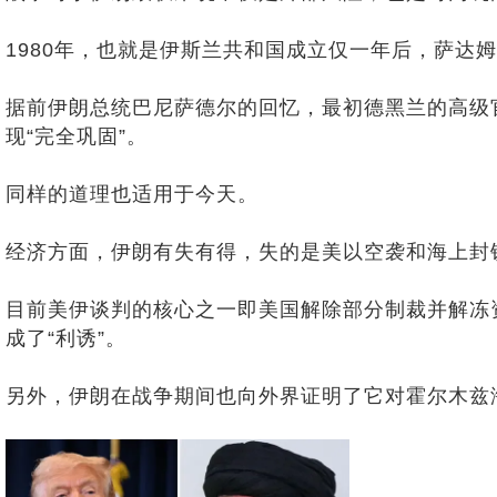
1980年，也就是伊斯兰共和国成立仅一年后，萨
据前伊朗总统巴尼萨德尔的回忆，最初德黑兰的高级
现“完全巩固”。
同样的道理也适用于今天。
经济方面，伊朗有失有得，失的是美以空袭和海上封
目前美伊谈判的核心之一即美国解除部分制裁并解冻
成了“利诱”。
另外，伊朗在战争期间也向外界证明了它对霍尔木兹