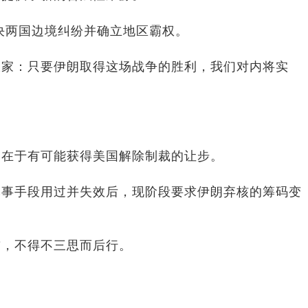
决两国边境纠纷并确立地区霸权。
大家：只要伊朗取得这场战争的胜利，我们对内将实
则在于有可能获得美国解除制裁的让步。
军事手段用过并失效后，现阶段要求伊朗弃核的筹码变
前，不得不三思而后行。