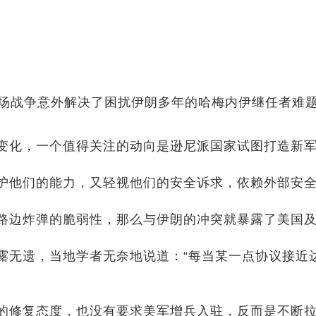
场战争意外解决了困扰伊朗多年的哈梅内伊继任者难
变化，一个值得关注的动向是逊尼派国家试图打造新
护他们的能力，又轻视他们的安全诉求，依赖外部安
路边炸弹的脆弱性，那么与伊朗的冲突就暴露了美国
露无遗，当地学者无奈地说道：“每当某一点协议接近
的修复态度，也没有要求美军增兵入驻，反而是不断