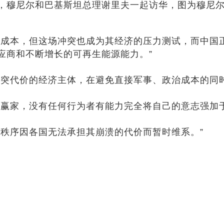
日，穆尼尔和巴基斯坦总理谢里夫一起访华，图为穆尼
分成本，但这场冲突也成为其经济的压力测试，而中国
应商和不断增长的可再生能源能力。”
冲突代价的经济主体，在避免直接军事、政治成本的同
的赢家，没有任何行为者有能力完全将自己的意志强加于
旧秩序因各国无法承担其崩溃的代价而暂时维系。”