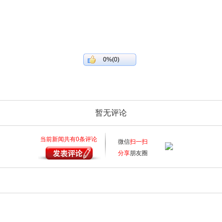
0%(0)
暂无评论
当前新闻共有
0
条评论
微信
扫一扫
分享
朋友圈