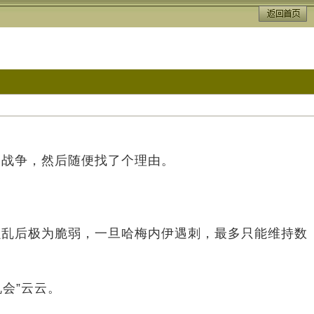
场战争，然后随便找了个理由。
骚乱后极为脆弱，一旦哈梅内伊遇刺，最多只能维持数
会”云云。