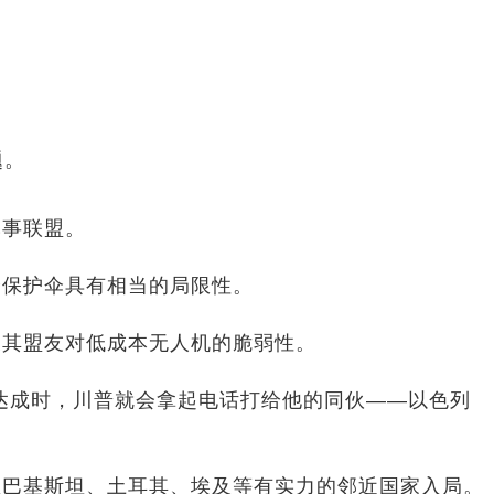
题。
军事联盟。
全保护伞具有相当的局限性。
及其盟友对低成本无人机的脆弱性。
达成时，川普就会拿起电话打给他的同伙——以色列
拉巴基斯坦、土耳其、埃及等有实力的邻近国家入局。