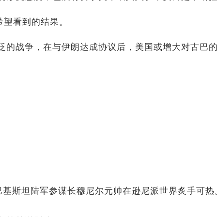
希望看到的结果。
泛的战争，在与伊朗达成协议后，美国或增大对古巴
巴基斯坦陆军参谋长穆尼尔元帅在逊尼派世界炙手可热