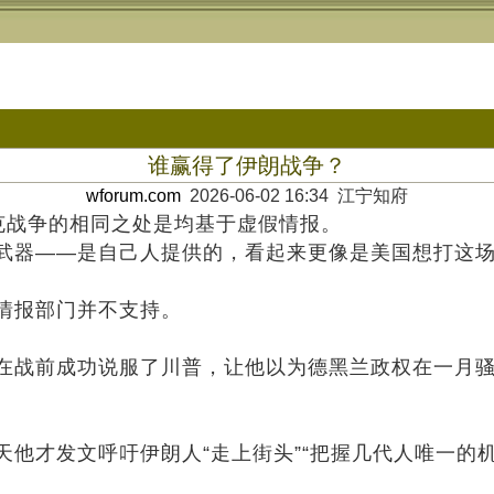
谁赢得了伊朗战争？
wforum.com
2026-06-02 16:34 江宁知府
拉克战争的相同之处是均基于虚假情报。
武器——是自己人提供的，看起来更像是美国想打这
情报部门并不支持。
在战前成功说服了川普，让他以为德黑兰政权在一月
他才发文呼吁伊朗人“走上街头”“把握几代人唯一的机