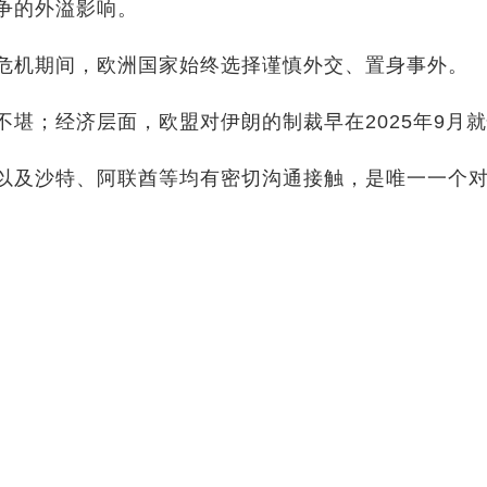
争的外溢影响。
危机期间，欧洲国家始终选择谨慎外交、置身事外。
堪；经济层面，欧盟对伊朗的制裁早在2025年9月
以及沙特、阿联酋等均有密切沟通接触，是唯一一个