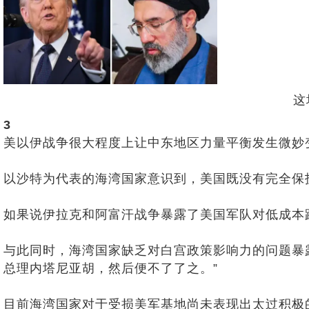
这
3
美以伊战争很大程度上让中东地区力量平衡发生微妙
以沙特为代表的海湾国家意识到，美国既没有完全保
如果说伊拉克和阿富汗战争暴露了美国军队对低成本
与此同时，海湾国家缺乏对白宫政策影响力的问题暴
总理内塔尼亚胡，然后便不了了之。”
目前海湾国家对于受损美军基地尚未表现出太过积极