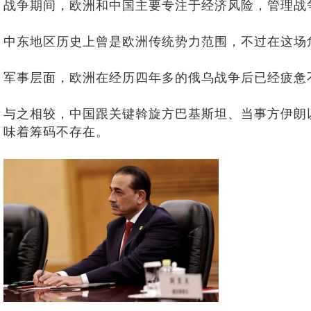
战争期间，欧洲和中国主要专注于经济风险，管理战
中东地区历史上曾是欧洲传统势力范围，不过在这场
军事层面，欧洲在经历四年多的俄乌战争后已经疲惫不
与之相较，中国跟关键斡旋方巴基斯坦、当事方伊朗
味着筹码不存在。