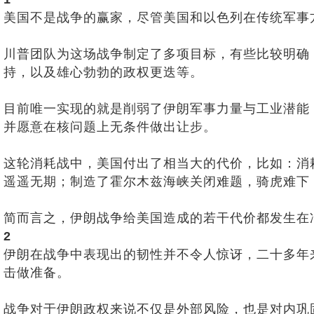
美国不是战争的赢家，尽管美国和以色列在传统军事
川普团队为这场战争制定了多项目标，有些比较明确
持，以及雄心勃勃的政权更迭等。
目前唯一实现的就是削弱了伊朗军事力量与工业潜能
并愿意在核问题上无条件做出让步。
这轮消耗战中，美国付出了相当大的代价，比如：消
遥遥无期；制造了霍尔木兹海峡关闭难题，骑虎难下
简而言之，伊朗战争给美国造成的若干代价都发生在
2
伊朗在战争中表现出的韧性并不令人惊讶，二十多年来
击做准备。
战争对于伊朗政权来说不仅是外部风险，也是对内巩