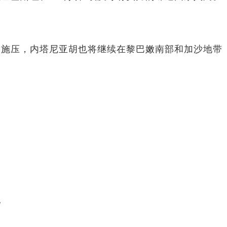
的施压，内塔尼亚胡也将继续在黎巴嫩南部和加沙地带
。