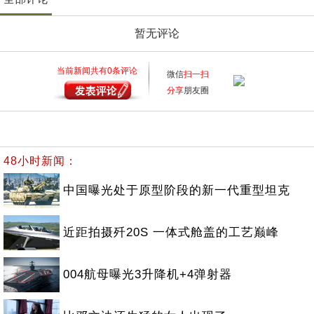
暂无评论
当前新闻共有
0
条评论
微信
扫一扫
分享
朋友圈
48小时新闻：
中国曝光处于原型阶段的新一代重型坦克
近距拍摄歼20S 一体式舱盖的工艺巅峰
004航母曝光3升降机+4弹射器