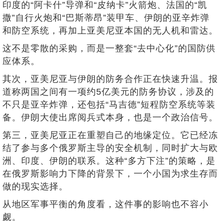
印度的“阿卡什”导弹和“皮纳卡”火箭炮、法国的“凯
撒”自行火炮和“巴斯蒂昂”装甲车、伊朗的亚辛炸弹
和防空系统，再加上亚美尼亚本国的无人机和雷达。
这不是零散的采购，而是一整套“去中心化”的国防供
应体系。
其次，亚美尼亚与伊朗的防务合作正在快速升温。报
道称两国之间有一项约5亿美元的防务协议，涉及的
不只是亚辛炸弹，还包括“马吉德”短程防空系统等装
备。伊朗大使出席阅兵式本身，也是一个政治信号。
第三，亚美尼亚正在重塑自己的地缘定位。它已经冻
结了参与多个俄罗斯主导的安全机制，同时扩大与欧
洲、印度、伊朗的联系。这种“多方下注”的策略，是
在俄罗斯影响力下降的背景下，一个小国为求生存而
做的现实选择。
从地区军事平衡的角度看，这件事的影响也不容小
觑。