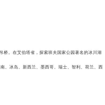
诺吊桥。在艾伯塔省，探索班夫国家公园著名的冰川湖
越南、冰岛、新西兰、墨西哥、瑞士、智利、荷兰、西
。