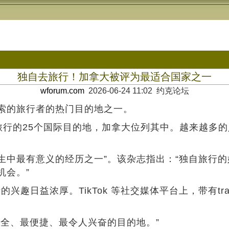
独自去旅行！加拿大被评为最适合国家之一
wforum.com
2026-06-24 11:02 约克论坛
索的旅行者的热门目的地之一。
最适合独自旅行的25个国际目的地，加拿大位列其中。越来
行“可能是人生中最有意义的经历之一”。该杂志指出：“独
机会。”
独自旅行的兴趣日益浓厚。TikTok 等社交媒体平台上，带有t
全、最便捷、最令人兴奋的目的地。”