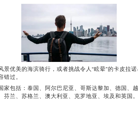
风景优美的海滨骑行，或者挑战令人“眩晕”的卡皮拉
容错过。
国家包括：泰国、阿尔巴尼亚、哥斯达黎加、德国、
、芬兰、苏格兰、澳大利亚、克罗地亚、埃及和英国