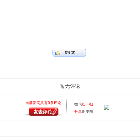
0%(0)
暂无评论
当前新闻共有
0
条评论
微信
扫一扫
分享
朋友圈