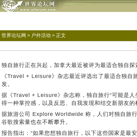
世界论坛网
>
户外活动
> 正文
独自旅行正在兴起，加拿大最近被评为最适合独自探
《Travel + Leisure》杂志最近评选出了
发。
据《Travel + Leisure》杂志称，独自旅
得一种掌控感，以及反思、自我发现和结交新朋友的
据旅游公司 Explore Worldwide 称，人们对
谷歌搜索量也在不断攀升。
报告指出：“如果您想独自旅行，以下这些国家是最安