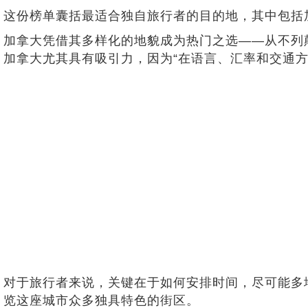
这份榜单囊括最适合独自旅行者的目的地，其中包括加
加拿大凭借其多样化的地貌成为热门之选——从不列
加拿大尤其具有吸引力，因为“在语言、汇率和交通方
对于旅行者来说，关键在于如何安排时间，尽可能多
览这座城市众多独具特色的街区。