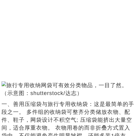
一、善用压缩袋与旅行专用收纳袋：这是最简单的手
段之一。 多件组的收纳袋可整齐分类储放衣物、配
件、鞋子，网袋设计不积空气; 压缩袋能挤出大量空
间，适合厚重衣物。 衣物用卷的而非折叠方式置入
袋中，不仅能避免产生明显皱褶，还能多装1倍衣