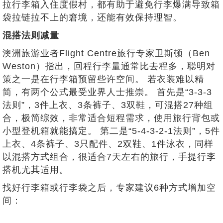
拉行李箱入住度假村，都有助于避免行李爆满导致箱
袋拉链拉不上的窘境，还能有效保持理智。
混搭法则减量
澳洲旅游业者Flight Centre旅行专家卫斯顿（Ben
Weston）指出，回程行李量通常比去程多，聪明对
策之一是在行李箱预留些许空间。 若衣装难以精
简，有两个公式最受业界人士推崇。 首先是“3-3-3
法则”，3件上衣、3条裤子、3双鞋，可混搭27种组
合，极简综效，非常适合短程需求，使用旅行背包或
小型登机箱就能搞定。 第二是“5-4-3-2-1法则”，5件
上衣、4条裤子、3只配件、2双鞋、1件泳衣，同样
以混搭方式组合，很适合7天左右的旅行，手提行李
搭机尤其适用。
找好行李箱或行李袋之后，专家建议6种方式增加空
间：