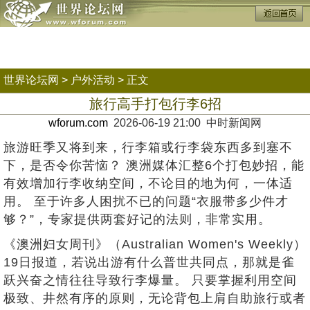
世界论坛网
>
户外活动
> 正文
旅行高手打包行李6招
wforum.com
2026-06-19 21:00 中时新闻网
旅游旺季又将到来，行李箱或行李袋东西多到塞不
下，是否令你苦恼？ 澳洲媒体汇整6个打包妙招，能
有效增加行李收纳空间，不论目的地为何，一体适
用。 至于许多人困扰不已的问题“衣服带多少件才
够？”，专家提供两套好记的法则，非常实用。
《澳洲妇女周刊》（Australian Women's Weekly）
19日报道，若说出游有什么普世共同点，那就是雀
跃兴奋之情往往导致行李爆量。 只要掌握利用空间
极致、井然有序的原则，无论背包上肩自助旅行或者