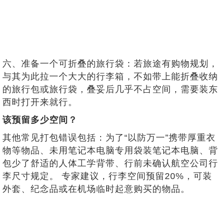
六、准备一个可折叠的旅行袋：若旅途有购物规划，
与其为此拉一个大大的行李箱，不如带上能折叠收纳
的旅行包或旅行袋，叠妥后几乎不占空间，需要装东
西时打开来就行。
该预留多少空间？
其他常见打包错误包括：为了“以防万一”携带厚重衣
物等物品、未用笔记本电脑专用袋装笔记本电脑、背
包少了舒适的人体工学背带、行前未确认航空公司行
李尺寸规定。 专家建议，行李空间预留20%，可装
外套、纪念品或在机场临时起意购买的物品。