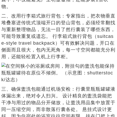
物。
二、改用行李箱式旅行背包：专家指出，把衣物垂直
堆叠塞进传统式顶端开口的登山背包，必须经常翻找
与重新整理物品，无法一目了然行囊装了哪些东西，
可能导致重复或遗忘。 行李箱式旅行背包（suitcas
e-style travel backpack）可有效解决问题，开口在
侧面而且很大，包内无死角，每一寸空间都能充分利
用，还能轻松置入机上行李柜。
三、确保盥洗包能通过机场安检：行囊里瓶瓶罐罐液
体漏出来，绝对令人扫兴。 设计精良的盥洗袋能把
干净与用过的物品分开储放，让盥洗用品集中放置于
同一压缩空间，而非散落行囊各处。 悬挂式设计更
好，因为住宿处的浴室往往空间有限，挂在门把上也