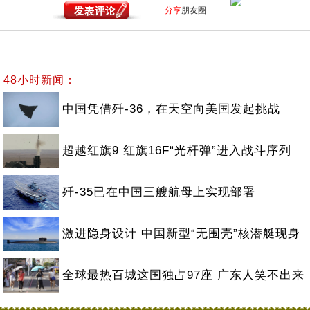
分享
朋友圈
48小时新闻：
中国凭借歼-36，在天空向美国发起挑战
超越红旗9 红旗16F“光杆弹”进入战斗序列
歼-35已在中国三艘航母上实现部署
激进隐身设计 中国新型“无围壳”核潜艇现身
全球最热百城这国独占97座 广东人笑不出来