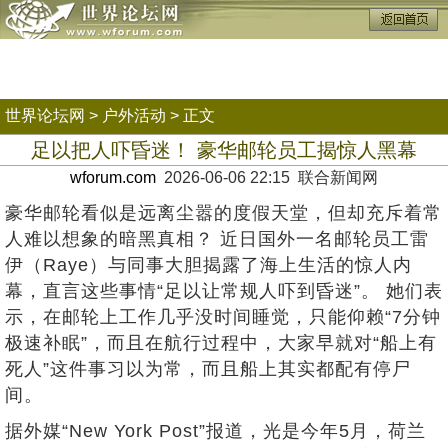
世界论坛网
>
户外活动
> 正文
足以把人吓昏迷！ 豪华邮轮员工揭惊人黑幕
wforum.com
2026-06-06 22:15 联合新闻网
豪华邮轮看似是远离尘嚣的度假天堂，但却充斥着常
人难以想象的暗黑真相？ 近日国外一名邮轮员工雷
伊（Raye）与同事大胆揭露了海上生活的惊人内
幕，直言这些事情“足以让常规人吓到昏迷”。 她们表
示，在邮轮上工作几乎没时间睡觉，只能仰赖“7分钟
极速补眠”，而且在航行过程中，大家早就对“船上有
死人”这件事习以为常，而且船上其实都配有停尸
间。
据外媒“New York Post”报道，光是今年5月，荷兰