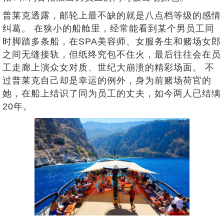
普莱克透露，邮轮上最不缺的就是八点档等级的感情
纠葛。 在狭小的船舱里，经常能看到某个男员工同
时脚踏多条船，在SPA美容师、女服务生和赌场女郎
之间无缝接轨，但纸终究包不住火，最后往往会在员
工走廊上演众女对质、世纪大崩溃的精彩场面。 不
过普莱克自己却是幸运的例外，身为前赌场荷官的
她，在船上结识了同为员工的丈夫，如今两人已结缡
20年。