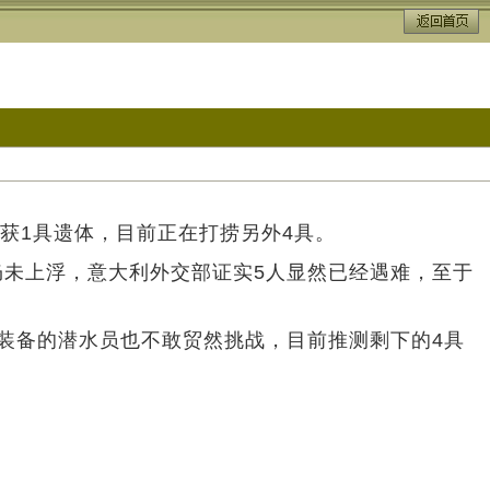
获1具遗体，目前正在打捞另外4具。
仍未上浮，意大利外交部证实5人显然已经遇难，至于
着最好装备的潜水员也不敢贸然挑战，目前推测剩下的4具