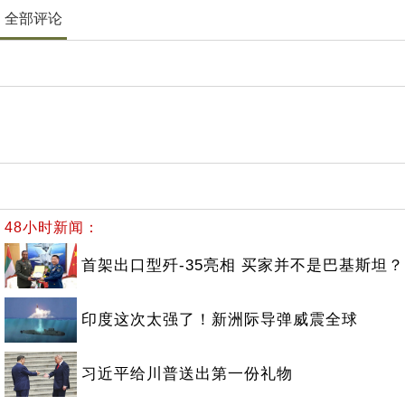
全部评论
48小时新闻：
首架出口型歼-35亮相 买家并不是巴基斯坦？
印度这次太强了！新洲际导弹威震全球
习近平给川普送出第一份礼物