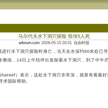
马尔代夫水下洞穴探险 惊传5人死
wforum.com
2026-05-15 20:31 自由时报
礁进行水下洞穴探险时身亡，当天在水深约60米处已寻
潜水教练，14日上午结伴出发探索水下洞穴，到了中午
ain Shareef）表示，这处水下洞穴非常深，就算有
寻求国际帮助。