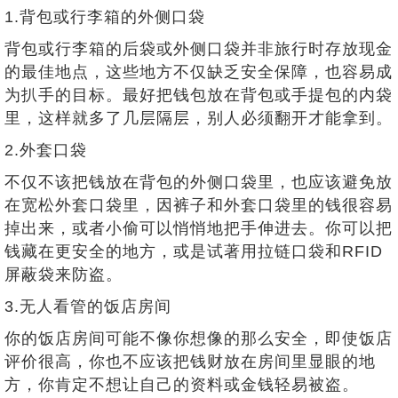
1.背包或行李箱的外侧口袋
背包或行李箱的后袋或外侧口袋并非旅行时存放现金
的最佳地点，这些地方不仅缺乏安全保障，也容易成
为扒手的目标。最好把钱包放在背包或手提包的内袋
里，这样就多了几层隔层，别人必须翻开才能拿到。
2.外套口袋
不仅不该把钱放在背包的外侧口袋里，也应该避免放
在宽松外套口袋里，因裤子和外套口袋里的钱很容易
掉出来，或者小偷可以悄悄地把手伸进去。你可以把
钱藏在更安全的地方，或是试著用拉链口袋和RFID
屏蔽袋来防盗。
3.无人看管的饭店房间
你的饭店房间可能不像你想像的那么安全，即使饭店
评价很高，你也不应该把钱财放在房间里显眼的地
方，你肯定不想让自己的资料或金钱轻易被盗。