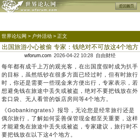
世界论坛网
>
户外活动
> 正文
出国旅游小心被偷 专家：钱绝对不可放这4个地方
wforum.com
2026-04-22 10:28 自由财经
每年都有成千上万的观光客，在出国度假时成为扒手
的目标，虽然纸钞在很多方面已经过时，但有时旅行
时，你还是需要一些现金来方便出行，专家表示，若
想避免钱在旅途中丢失或被盗，绝对不要把钱放在外
套口袋、无人看管的饭店房间等4个地方。
《Gobankingrates》报导，无论您是经常旅行还是
偶尔旅行，了解如何妥善保管现金都至关重要，这样
才能避免在旅途中丢失或被盗，专家建议，旅行时不
要把钱放在以下这4个地方。