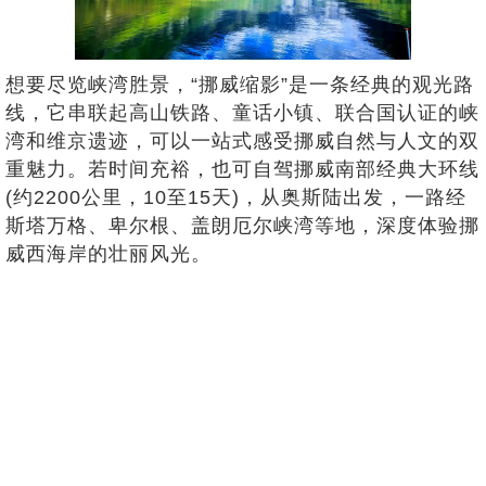
想要尽览峡湾胜景，“挪威缩影”是一条经典的观光路
线，它串联起高山铁路、童话小镇、联合国认证的峡
湾和维京遗迹，可以一站式感受挪威自然与人文的双
重魅力。若时间充裕，也可自驾挪威南部经典大环线
(约2200公里，10至15天)，从奥斯陆出发，一路经
斯塔万格、卑尔根、盖朗厄尔峡湾等地，深度体验挪
威西海岸的壮丽风光。