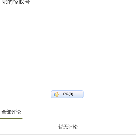
完的惊叹号。
0%(0)
全部评论
暂无评论