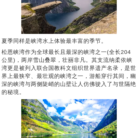
夏季同样是峡湾水上体验最丰富的季节。
松恩峡湾作为全球最长且最深的峡湾之一(全长204
公里)，两岸雪山叠翠，壮丽非凡。其支流纳柔依峡
湾更是被列入联合国教科文组织世界遗产名录，是世
界上最狭窄、最壮观的峡湾之一，游船穿行其间，幽
深的峡湾与两侧陡峭的山壁让人仿佛驶入了与世隔绝
的秘境。