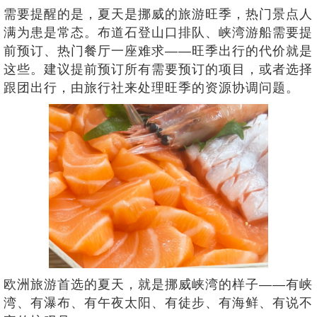
需要提醒的是，夏天是挪威的旅游旺季，热门景点人
满为患是常态。布道石登山口排队、峡湾游船需要提
前预订、热门餐厅一座难求——旺季出行的代价就是
这些。建议提前预订所有需要预订的项目，或者选择
跟团出行，由旅行社来处理旺季的资源协调问题。
欧洲旅游首选的夏天，就是挪威峡湾的样子——有峡
湾、有瀑布、有午夜太阳、有徒步、有海鲜、有说不