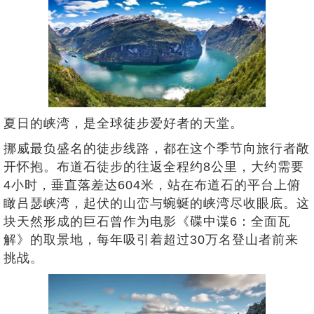
夏日的峡湾，是全球徒步爱好者的天堂。
挪威最负盛名的徒步线路，都在这个季节向旅行者敞
开怀抱。布道石徒步的往返全程约8公里，大约需要
4小时，垂直落差达604米，站在布道石的平台上俯
瞰吕瑟峡湾，起伏的山峦与蜿蜒的峡湾尽收眼底。这
块天然形成的巨石曾作为电影《碟中谍6：全面瓦
解》的取景地，每年吸引着超过30万名登山者前来
挑战。