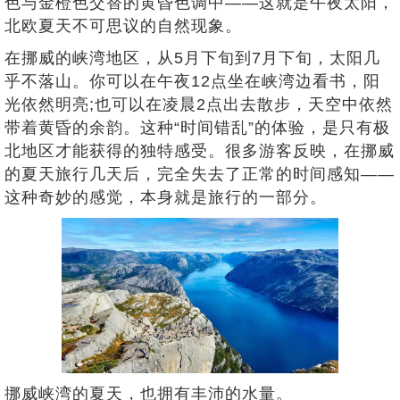
色与金橙色交替的黄昏色调中——这就是午夜太阳，
北欧夏天不可思议的自然现象。
在挪威的峡湾地区，从5月下旬到7月下旬，太阳几
乎不落山。你可以在午夜12点坐在峡湾边看书，阳
光依然明亮;也可以在凌晨2点出去散步，天空中依然
带着黄昏的余韵。这种“时间错乱”的体验，是只有极
北地区才能获得的独特感受。很多游客反映，在挪威
的夏天旅行几天后，完全失去了正常的时间感知——
这种奇妙的感觉，本身就是旅行的一部分。
挪威峡湾的夏天，也拥有丰沛的水量。