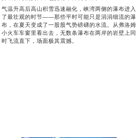
气温升高后高山积雪迅速融化，峡湾两侧的瀑布进入
了最壮观的时节——那些平时可能只是涓涓细流的瀑
布，在夏天变成了一股股气势磅礴的水流。从弗洛姆
小火车车窗里看出去，无数条瀑布在两岸的岩壁上同
时飞流直下，场面极其震撼。