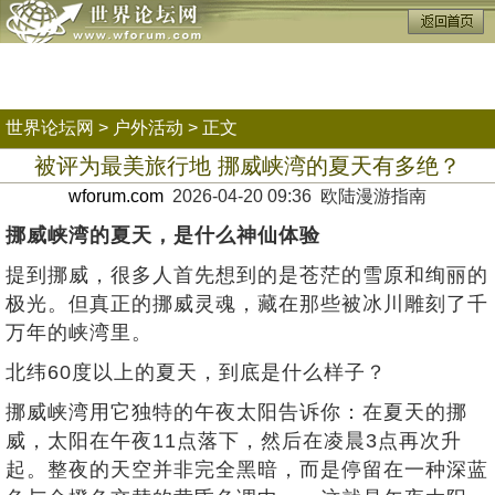
世界论坛网
>
户外活动
> 正文
被评为最美旅行地 挪威峡湾的夏天有多绝？
wforum.com
2026-04-20 09:36 欧陆漫游指南
挪威峡湾的夏天，是什么神仙体验
提到挪威，很多人首先想到的是苍茫的雪原和绚丽的
极光。但真正的挪威灵魂，藏在那些被冰川雕刻了千
万年的峡湾里。
北纬60度以上的夏天，到底是什么样子？
挪威峡湾用它独特的午夜太阳告诉你：在夏天的挪
威，太阳在午夜11点落下，然后在凌晨3点再次升
起。整夜的天空并非完全黑暗，而是停留在一种深蓝