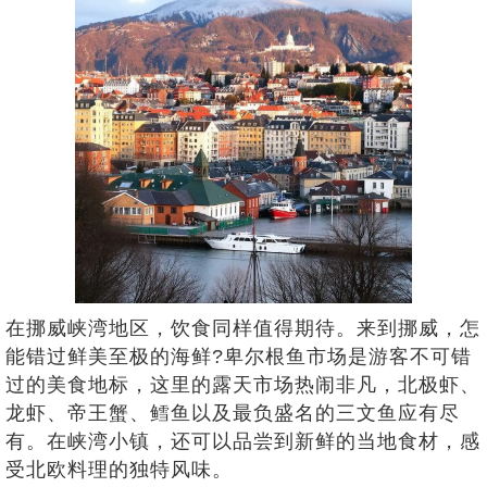
在挪威峡湾地区，饮食同样值得期待。来到挪威，怎
能错过鲜美至极的海鲜?卑尔根鱼市场是游客不可错
过的美食地标，这里的露天市场热闹非凡，北极虾、
龙虾、帝王蟹、鳕鱼以及最负盛名的三文鱼应有尽
有。在峡湾小镇，还可以品尝到新鲜的当地食材，感
受北欧料理的独特风味。