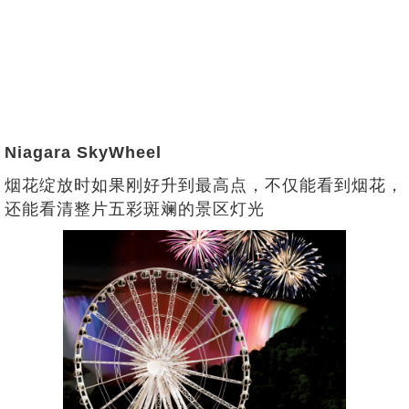
Niagara SkyWheel
烟花绽放时如果刚好升到最高点，不仅能看到烟花，
还能看清整片五彩斑斓的景区灯光