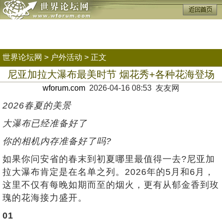
世界论坛网
>
户外活动
> 正文
尼亚加拉大瀑布最美时节 烟花秀+各种花海登场
wforum.com
2026-04-16 08:53 友友网
2026春夏的美景
大瀑布已经准备好了
你的相机内存准备好了吗?
如果你问安省的春末到初夏哪里最值得一去?尼亚加
拉大瀑布肯定是在名单之列。2026年的5月和6月，
这里不仅有每晚如期而至的烟火，更有从郁金香到玫
瑰的花海接力盛开。
01