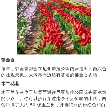
郁金香
每年，郁金香都会在尼亚加拉公园内营造出五颜六色
的壮观景象。大瀑布周边还有著名的郁金香农场
木兰花巷
木玉兰花巷位于从背面通往尼亚加拉公园花卉展览馆
的小路上。你可以步行穿过这条令人惊叹的小路，两
旁种满了大约 50 棵玉兰树，开着绚丽的粉红色和白