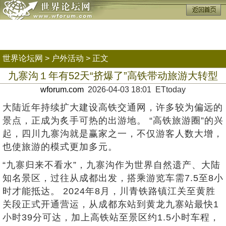
世界论坛网
>
户外活动
> 正文
九寨沟１年有52天“挤爆了”高铁带动旅游大转型
wforum.com
2026-04-03 18:01 ETtoday
大陆近年持续扩大建设高铁交通网，许多较为偏远的
景点，正成为炙手可热的出游地。 “高铁旅游圈”的兴
起，四川九寨沟就是赢家之一，不仅游客人数大增，
也使旅游的模式更加多元。
“九寨归来不看水”，九寨沟作为世界自然遗产、大陆
知名景区，过往从成都出发，搭乘游览车需7.5至8小
时才能抵达。 2024年8月，川青铁路镇江关至黄胜
关段正式开通营运，从成都东站到黄龙九寨站最快1
小时39分可达，加上高铁站至景区约1.5小时车程，