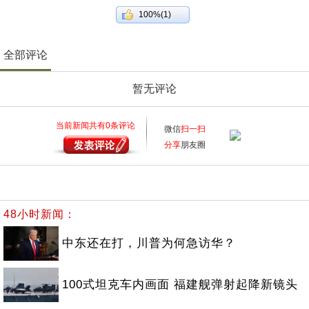
100%(1)
全部评论
暂无评论
当前新闻共有
0
条评论
微信
扫一扫
分享
朋友圈
48小时新闻：
中东还在打，川普为何急访华？
100式坦克车内画面 福建舰弹射起降新镜头