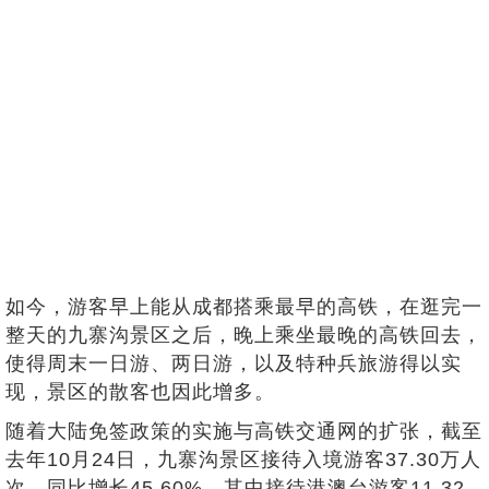
如今，游客早上能从成都搭乘最早的高铁，在逛完一
整天的九寨沟景区之后，晚上乘坐最晚的高铁回去，
使得周末一日游、两日游，以及特种兵旅游得以实
现，景区的散客也因此增多。
随着大陆免签政策的实施与高铁交通网的扩张，截至
去年10月24日，九寨沟景区接待入境游客37.30万人
次，同比增长45.60%，其中接待港澳台游客11.32