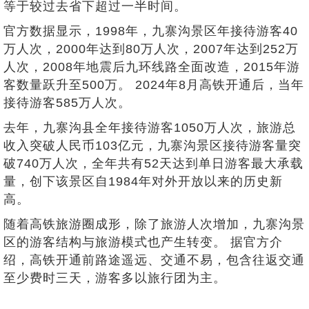
等于较过去省下超过一半时间。
官方数据显示，1998年，九寨沟景区年接待游客40
万人次，2000年达到80万人次，2007年达到252万
人次，2008年地震后九环线路全面改造，2015年游
客数量跃升至500万。 2024年8月高铁开通后，当年
接待游客585万人次。
去年，九寨沟县全年接待游客1050万人次，旅游总
收入突破人民币103亿元，九寨沟景区接待游客量突
破740万人次，全年共有52天达到单日游客最大承载
量，创下该景区自1984年对外开放以来的历史新
高。
随着高铁旅游圈成形，除了旅游人次增加，九寨沟景
区的游客结构与旅游模式也产生转变。 据官方介
绍，高铁开通前路途遥远、交通不易，包含往返交通
至少费时三天，游客多以旅行团为主。