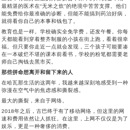
最精湛的医术在“无米之炊”的绝境中苦苦支撑。他们
能免费给你最准确的诊断，但能不能搞到药治好病，
就得看你自己的本事和钱包了。
教育也是一样。学校确实全免学费，还发午餐。你每
天都能看到穿着整齐制服的小孩在街上跑，看着很幸
福。但只要你走近一点就会发现，三个孩子可能要凑
在一本破烂不堪的课本前看书，学校的粉笔都需要老
师自己掏钱去黑市买。
那些拼命想离开和留下来的人
在哈瓦那生活的这两年，我越来越深刻地感受到一种
弥漫在空气中的焦虑感和撕裂感。
最大的撕裂，来自于网络。
2018年之后，古巴终于有了移动网络，但这里的网
速和费用依然让人抓狂。在这里，上网不仅仅是为了
娱乐，更是一种奢侈的消费。