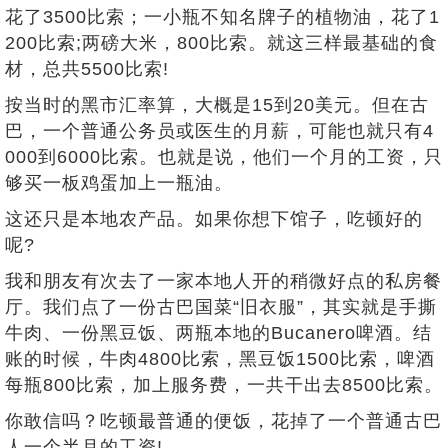
花了3500比索；一小瓶不知名牌子的植物油，花了1
200比索;两磅大米，800比索。就这三样最基础的食
材，总共5500比索!
按当时的黑市汇率算，大概是15到20美元。但在古
巴，一个普通公务员或医生的月薪，可能也就只有4
000到6000比索。也就是说，他们一个月的工资，只
够买一板鸡蛋加上一瓶油。
这还只是本地农产品。如果你想下馆子，吃顿好的
呢?
我和朋友有次去了一家本地人开的稍微好点的私房餐
厅。我们点了一份古巴国菜“旧衣服”，其实就是手撕
牛肉、一份黑豆饭、两瓶本地的Bucanero啤酒。结
账的时候，牛肉4800比索，黑豆饭1500比索，啤酒
每瓶800比索，加上服务费，一共干出去8500比索。
你敢信吗？吃顿最普通的便饭，花掉了一个普通古巴
人一个半月的工资!