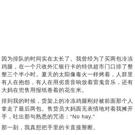
因为排队的时间实在太长了。我曾经为了买两包冷冻
鸡腿，在一个只收外汇银行卡的特供超市门口排了整
整三个半小时。夏天的太阳像毒火一样烤着，人群里
有人在抱怨，有人在用劣质音响放着雷鬼音乐，还有
大妈在兜售用报纸卷着的花生米。
排到我的时候，货架上的冷冻鸡腿刚好被前面那个人
拿走了最后两包。售货员大妈面无表情地对着我摊开
手，吐出那句熟悉的咒语：“No hay.”
那一刻，我真想把手里的卡直接掰断。