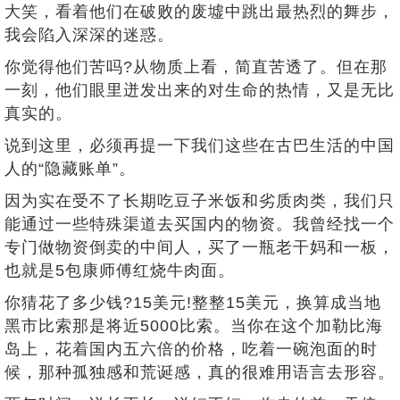
大笑，看着他们在破败的废墟中跳出最热烈的舞步，
我会陷入深深的迷惑。
你觉得他们苦吗?从物质上看，简直苦透了。但在那
一刻，他们眼里迸发出来的对生命的热情，又是无比
真实的。
说到这里，必须再提一下我们这些在古巴生活的中国
人的“隐藏账单”。
因为实在受不了长期吃豆子米饭和劣质肉类，我们只
能通过一些特殊渠道去买国内的物资。我曾经找一个
专门做物资倒卖的中间人，买了一瓶老干妈和一板，
也就是5包康师傅红烧牛肉面。
你猜花了多少钱?15美元!整整15美元，换算成当地
黑市比索那是将近5000比索。当你在这个加勒比海
岛上，花着国内五六倍的价格，吃着一碗泡面的时
候，那种孤独感和荒诞感，真的很难用语言去形容。