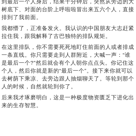
到最后一个人身后，结果十分钟后，突然从旁边的大
树底下、对面的台阶上呼啦啦冒出来五六个人，直接
排到了我前面。
我都懵了，正准备发火。我认识的中国朋友大志赶紧
拉住我，跟我解释了古巴独特的排队规矩。
在这里排队，你不需要死死地盯住前面的人或者排成
一条直线。你只需要走到人群附近，大喊一声：“谁
是最后一个?”然后就会有个人朝你点点头。你记住这
个人，然后你就是新的“最后一个”。接下来你就可以
去树荫下乘凉、去旁边跟人抽烟聊天了。等轮到那个
人的时候，自然就轮到你了。
后来我才琢磨明白，这是一种极度物资匮乏下进化出
来的生存智慧。