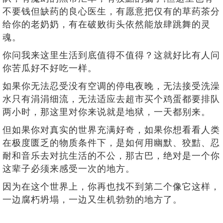
不要钱但缺药的良心医生，有愿意把仅有的草药茶分
给你的老奶奶，有在破败街头依然能放肆跳舞的灵
魂。
你问我来这里生活到底值得不值得？这就好比有人问
你苦瓜好不好吃一样。
如果你无法忍受没有空调的停电夜晚，无法接受洗澡
水只有涓涓细流，无法适应去超市买个鸡蛋都要排队
两小时，那这里对你来说就是地狱，一天都别来。
但如果你对真实的世界充满好奇，如果你想看看人类
在极度匮乏的物质条件下，是如何用幽默、狡黠、忍
耐和音乐去对抗生活的不公，那古巴，绝对是一个你
这辈子必须来感受一次的地方。
因为在这个世界上，你再也找不到第二个像它这样，
一边腐朽坍塌，一边又生机勃勃的地方了。