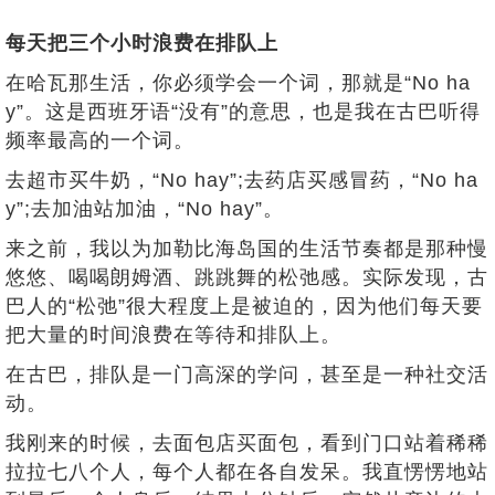
每天把三个小时浪费在排队上
在哈瓦那生活，你必须学会一个词，那就是“No ha
y”。这是西班牙语“没有”的意思，也是我在古巴听得
频率最高的一个词。
去超市买牛奶，“No hay”;去药店买感冒药，“No ha
y”;去加油站加油，“No hay”。
来之前，我以为加勒比海岛国的生活节奏都是那种慢
悠悠、喝喝朗姆酒、跳跳舞的松弛感。实际发现，古
巴人的“松弛”很大程度上是被迫的，因为他们每天要
把大量的时间浪费在等待和排队上。
在古巴，排队是一门高深的学问，甚至是一种社交活
动。
我刚来的时候，去面包店买面包，看到门口站着稀稀
拉拉七八个人，每个人都在各自发呆。我直愣愣地站