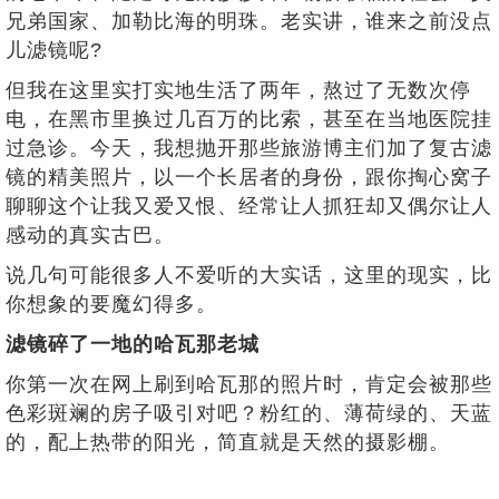
兄弟国家、加勒比海的明珠。老实讲，谁来之前没点
儿滤镜呢?
但我在这里实打实地生活了两年，熬过了无数次停
电，在黑市里换过几百万的比索，甚至在当地医院挂
过急诊。今天，我想抛开那些旅游博主们加了复古滤
镜的精美照片，以一个长居者的身份，跟你掏心窝子
聊聊这个让我又爱又恨、经常让人抓狂却又偶尔让人
感动的真实古巴。
说几句可能很多人不爱听的大实话，这里的现实，比
你想象的要魔幻得多。
滤镜碎了一地的哈瓦那老城
你第一次在网上刷到哈瓦那的照片时，肯定会被那些
色彩斑斓的房子吸引对吧？粉红的、薄荷绿的、天蓝
的，配上热带的阳光，简直就是天然的摄影棚。