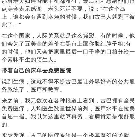
那对老夫妇连智能手机都没有，最后莉莉想给他们留
点美金表示感谢，老头死活不要，说：“在这个岛
上，谁都会有遇到麻烦的时候，我们古巴人就剩下彼
此了。”
在这个国家，人际关系就是这么撕裂。有的时候，他
们会为了五美金的差价在黑市上跟你脸红脖子粗;有
的时候，他们又会把家里最后一口干净的口粮分给一
个素昧平生的陌生人。
带着自己的床单去免费医院
说到生病，这就不得不提古巴最让外界好奇的公共服
务系统了，医疗和教育。
来之前，我无数次在各种报道上看到，古巴拥有全民
免费医疗，人均医生数量世界前列，医疗水平在拉美
首屈一指。我以为这里就算再穷，看病肯定是很舒服
的。
实际发现，古巴的医疗系统是一个极其魔幻的矛盾