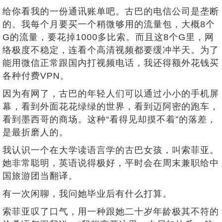
给你看我的一份通讯账单吧。古巴的电信公司是垄断
的。我每个月要买一个稍微够用的流量包，大概8个
G的流量，要花掉1000多比索。而且这8个G里，网
络极度不稳定，连看个高清视频都要缓冲半天。为了
能用微信正常跟国内打视频电话，我还得额外花钱买
各种付费VPN。
因为有网了，古巴的年轻人们可以通过小小的手机屏
幕，看到外面花花绿绿的世界，看到迈阿密的跑车，
看到墨西哥的商场。这种“看得见却摸不着”的落差，
是最折磨人的。
我认识一个在大学读语言学的古巴女孩，叫索菲亚。
她非常聪明，英语说得极好，平时会在周末兼职给中
国旅游团当翻译。
有一次闲聊，我问她毕业后有什么打算。
索菲亚叹了口气，用一种跟她二十岁年龄极其不符的