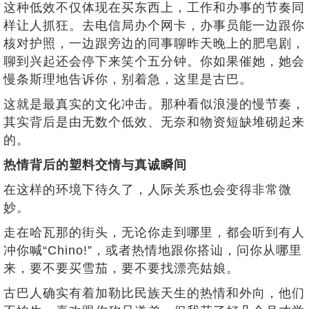
这种低效不仅体现在买东西上，工作和办事的节奏同
样让人抓狂。去电信局办个网卡，办事员能一边跟你
核对护照，一边跟旁边的同事聊昨天晚上的肥皂剧，
聊到兴起还会停下来笑个五分钟。你如果催她，她会
慢条斯理地告诉你，别着急，这里是古巴。
这就是最真实的文化冲击。那种看似浪漫的慢节奏，
其实背后是由无数个低效、无奈和物资短缺堆砌起来
的。
热情背后的塑料交情与真诚瞬间
在这样的环境下待久了，人际关系也会变得非常微
妙。
走在哈瓦那的街头，无论你走到哪里，都会听到有人
冲你喊“Chino!”，或者热情地跟你搭讪，问你从哪里
来，要不要买雪茄，要不要找漂亮姑娘。
古巴人确实有着加勒比民族天生的热情和外向，他们