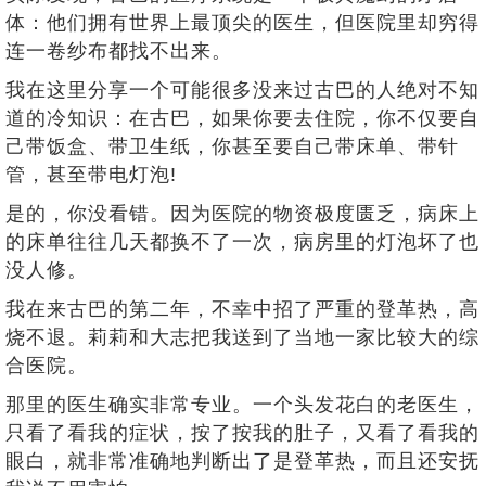
体：他们拥有世界上最顶尖的医生，但医院里却穷得
连一卷纱布都找不出来。
我在这里分享一个可能很多没来过古巴的人绝对不知
道的冷知识：在古巴，如果你要去住院，你不仅要自
己带饭盒、带卫生纸，你甚至要自己带床单、带针
管，甚至带电灯泡!
是的，你没看错。因为医院的物资极度匮乏，病床上
的床单往往几天都换不了一次，病房里的灯泡坏了也
没人修。
我在来古巴的第二年，不幸中招了严重的登革热，高
烧不退。莉莉和大志把我送到了当地一家比较大的综
合医院。
那里的医生确实非常专业。一个头发花白的老医生，
只看了看我的症状，按了按我的肚子，又看了看我的
眼白，就非常准确地判断出了是登革热，而且还安抚