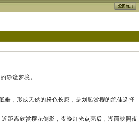
绘的静谧梦境。
枝低垂，形成天然的粉色长廊，是划船赏樱的绝佳选择
可泛舟湖上，近距离欣赏樱花倒影，夜晚灯光点亮后，湖面映照夜