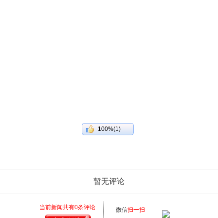
100%(1)
暂无评论
当前新闻共有
0
条评论
微信
扫一扫