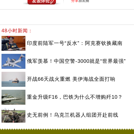
分享
朋友圈
48小时新闻：
印度前陆军一号“反水”：阿克赛钦换藏南
俄军羡慕！中国空警-3000就是“世界最强”
开战66天战火重燃 美伊海战全面打响
重金升级F16，巴铁为什么不增购歼10？
史无前例！乌克兰机器人组团开赴前线