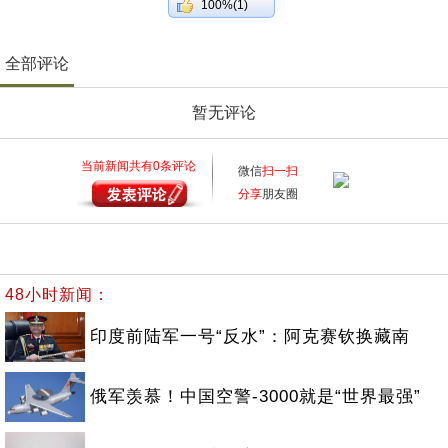
100%(1)
全部评论
暂无评论
当前新闻共有
0
条评论
微信
扫一扫
分享
朋友圈
48小时新闻：
印度前陆军一号“反水”：阿克赛钦换藏南
俄军羡慕！中国空警-3000就是“世界最强”