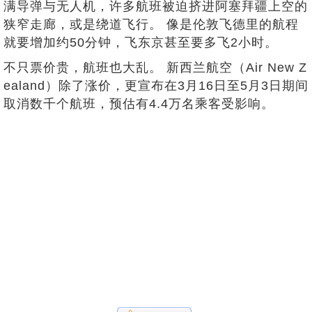
满导弹与无人机，许多航班被迫挤进阿塞拜疆上空的
狭窄走廊，或是绕道飞行。 像是伦敦飞德里的航程
就要增加约50分钟，飞东京甚至要多飞2小时。
不只票价贵，航班也大乱。 新西兰航空（Air New Z
ealand）除了涨价，更宣布在3月16日至5月3日期间
取消数千个航班，预估有4.4万名乘客受影响。