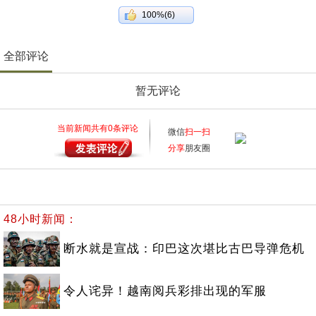
100%(6)
全部评论
暂无评论
当前新闻共有
0
条评论
微信
扫一扫
分享
朋友圈
48小时新闻：
断水就是宣战：印巴这次堪比古巴导弹危机
令人诧异！越南阅兵彩排出现的军服