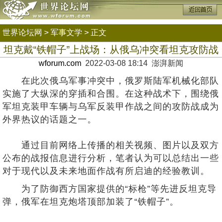
世界论坛网
>
军事文学
> 正文
坦克戴“铁帽子”上战场：从俄乌冲突看坦克攻防战
wforum.com
2022-03-08 18:14 澎湃新闻
在此次俄乌军事冲突中，俄罗斯陆军机械化部队
实施了大纵深的穿插和合围。在这种战术下，围绕俄
军坦克装甲车辆与乌军反装甲作战之间的攻防战成为
外界热议的话题之一。
通过目前网络上传播的相关视频、图片以及双方
公布的战报信息进行分析，笔者认为可以总结出一些
对于现代以及未来地面作战有所启迪的经验教训。
为了防御西方国家提供的“标枪”等先进反坦克导
弹，俄军在坦克炮塔顶部加装了“铁帽子”。