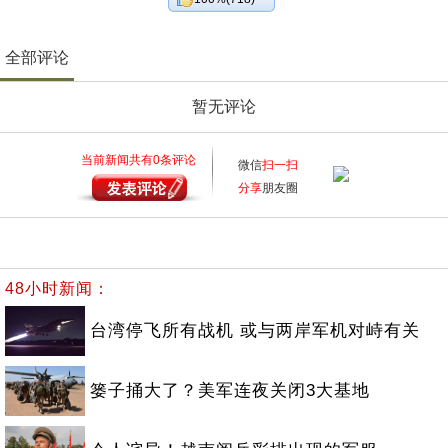
全部评论
暂无评论
当前新闻共有
0
条评论
微信
扫一扫
分享
朋友圈
48小时新闻：
台湾停飞所有战机 或与两岸军机对峙有关
篓子捅大了？美军连夜关闭3大基地