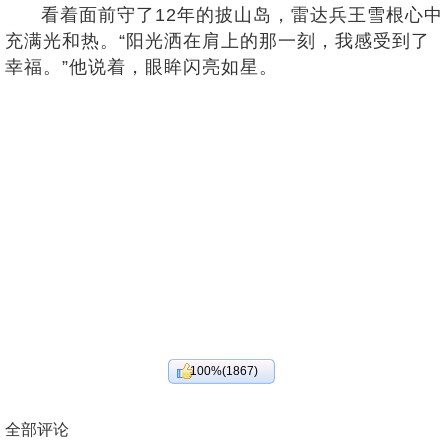
看着面前守了12年的披山岛，雷达兵王雪根心中
充满光和热。“阳光洒在肩上的那一刻，我感受到了
幸福。”他说着，眼眸闪亮如星。
100%(1867)
全部评论