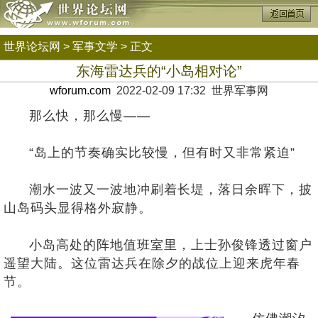
世界论坛网
>
军事文学
> 正文
东海雷达兵的“小岛相对论”
wforum.com
2022-02-09 17:32 世界军事网
那么快，那么慢——
“岛上的节奏确实比较慢，但有时又非常紧迫”
潮水一波又一波地冲刷着长堤，落日余晖下，披
山岛码头显得格外寂静。
小岛高处的阵地值班室里，上士孙俊锋透过窗户
遥望大陆。这位雷达兵在除夕的战位上迎来虎年春
节。