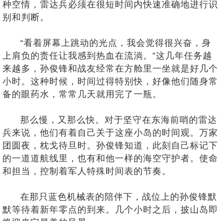
种空情，雷达兵必须在很短时间内快速准确地进行识
别和判断。
“看着屏幕上跳动的光点，我会觉得很兴奋，身
上肩负的责任让我感到热血在流淌。”这几年任务越
来越多，孙俊锋和战友经常在方舱里一坐就是好几个
小时。这种时候，时间过得特别快，好像他们随身常
备的眼药水，常常几天就用完了一瓶。
那么慢，又那么快。对于坚守在东海前哨的雷达
兵来说，他们有着自己关于这座小岛的时间观。万家
团圆夜，枕戈待旦时。孙俊锋知道，此刻自己标记下
的一道道航线里，也有和他一样的海空守护者。使命
和担当，控制着军人特殊时间表的节奏。
在那只蓝色机械表的陪伴下，战位上的孙俊锋默
默等待着新年零点的到来。几个小时之后，披山岛即