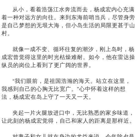
从小，看着浩荡江水奔流而去，杨成宏内心充满
着一种对远方的向往。来到东海前哨当兵，尽管身旁
是自己梦想的无垠大海，但小岛生活的局限更甚于山
村。
就像一成不变、循环往复的潮汐，刚上岛时，杨
成宏曾觉得这里的时光枯燥难耐。如今，他在雷达操
纵员的岗位上看到了更广阔的世界。
“我们眼前，是祖国浩瀚的海天。站立在这里，
我感到自己的心胸无比宽广。”心中怀着这样的想
法，杨成宏在岛上守了一天又一天。
夹起一片火腿放进口中，无比熟悉的家乡味道，
让此刻的杨成宏觉得，自己和家人的距离是那样近。
对妻子和女儿就在身边的尤益来说，今年除夕是