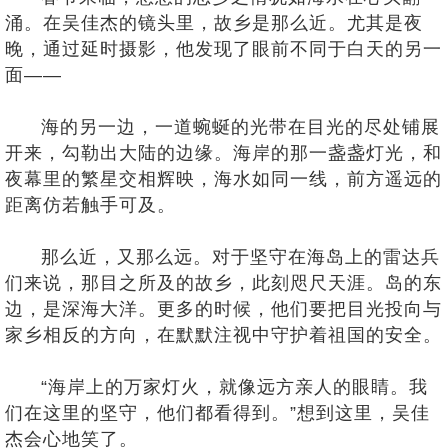
涌。在吴佳杰的镜头里，故乡是那么近。尤其是夜
晚，通过延时摄影，他发现了眼前不同于白天的另一
面——
海的另一边，一道蜿蜒的光带在目光的尽处铺展
开来，勾勒出大陆的边缘。海岸的那一盏盏灯光，和
夜幕里的繁星交相辉映，海水如同一线，前方遥远的
距离仿若触手可及。
那么近，又那么远。对于坚守在海岛上的雷达兵
们来说，那目之所及的故乡，此刻咫尺天涯。岛的东
边，是深海大洋。更多的时候，他们要把目光投向与
家乡相反的方向，在默默注视中守护着祖国的安全。
“海岸上的万家灯火，就像远方亲人的眼睛。我
们在这里的坚守，他们都看得到。”想到这里，吴佳
杰会心地笑了。