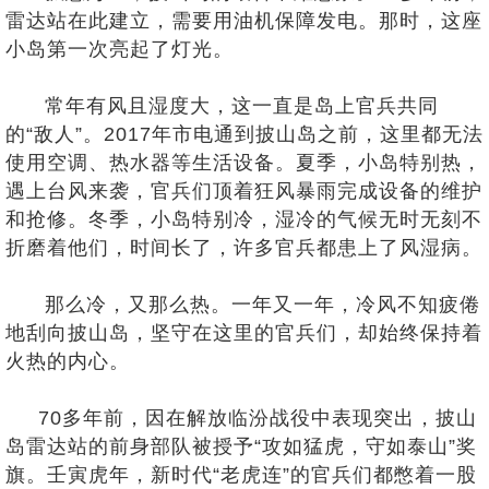
雷达站在此建立，需要用油机保障发电。那时，这座
小岛第一次亮起了灯光。
常年有风且湿度大，这一直是岛上官兵共同
的“敌人”。2017年市电通到披山岛之前，这里都无法
使用空调、热水器等生活设备。夏季，小岛特别热，
遇上台风来袭，官兵们顶着狂风暴雨完成设备的维护
和抢修。冬季，小岛特别冷，湿冷的气候无时无刻不
折磨着他们，时间长了，许多官兵都患上了风湿病。
那么冷，又那么热。一年又一年，冷风不知疲倦
地刮向披山岛，坚守在这里的官兵们，却始终保持着
火热的内心。
70多年前，因在解放临汾战役中表现突出，披山
岛雷达站的前身部队被授予“攻如猛虎，守如泰山”奖
旗。壬寅虎年，新时代“老虎连”的官兵们都憋着一股