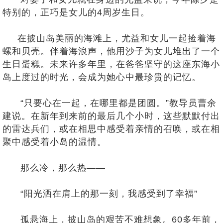
特别的，正巧是女儿的4周岁生日。
在披山岛美丽的海滩上，尤益和女儿一起捡着海
螺和贝壳。伴着海浪声，他用沙子为女儿堆出了一个
生日蛋糕。未来许多年里，在爸爸坚守的这座东海小
岛上度过的时光，会成为她心中最珍贵的记忆。
“只要心在一起，在哪里都是团圆。”教导员曹余
建说。在新年到来前的最后几个小时，这些默默付出
的雷达兵们，或在相思中感受着亲情的召唤，或在相
聚中感受着小岛的温情。
那么冷，那么热——
“阳光洒在肩上的那一刻，我感受到了幸福”
孤悬海上，披山岛的艰苦不难想象。60多年前，