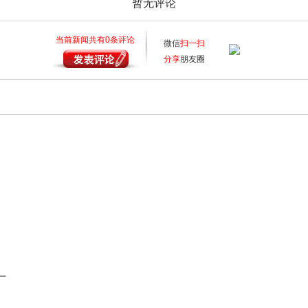
暂无评论
当前新闻共有
0
条评论
微信
扫一扫
分享
朋友圈
？
厂