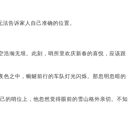
无法告诉家人自己准确的位置。
空浩瀚无垠。此刻，哨所里欢庆新春的喜悦，应该跟
夜色之中，蜿蜒前行的车队灯光闪烁。那忽明忽暗的
自己的哨位上，他忽然觉得眼前的雪山格外亲切。不知