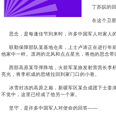
丁苏皖的回
在这个卫星导
思念，是每逢佳节到来时，许多中国军人对家人
联勤保障部队某基地仓库，上士卢涛正在进行年前
他家中一样。凛冽的北风和点点星光，将他的思念带
西部高原某导弹阵地，火箭军某旅发射营营长李积
亮光，将李积成的思绪拉回到家门口的小巷。
冰雪封冻的高原之巅，新疆军区某合成团下士姜涛告
不觉中，这里已经成了他另一个家。
坚守，是许多中国军人对使命的回答——