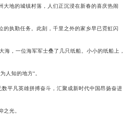
州大地的城镇村落，人们正沉浸在新春的喜庆热闹
位的执勤任务。此刻，千里之外的家乡早已霓虹闪
大海，一位海军军士叠了几只纸船。小小的纸船上，
为人知的地方”。
无数平凡英雄拼搏奋斗，汇聚成新时代中国昂扬奋进
仰之光。