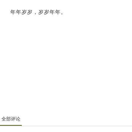
年年岁岁，岁岁年年。
全部评论