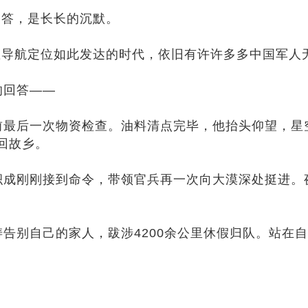
答，是长长的沉默。
航定位如此发达的时代，依旧有许许多多中国军人
的回答——
最后一次物资检查。油料清点完毕，他抬头仰望，星
回故乡。
成刚刚接到命令，带领官兵再一次向大漠深处挺进。
别自己的家人，跋涉4200余公里休假归队。站在