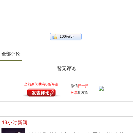
100%(5)
全部评论
暂无评论
当前新闻共有
0
条评论
微信
扫一扫
分享
朋友圈
48小时新闻：