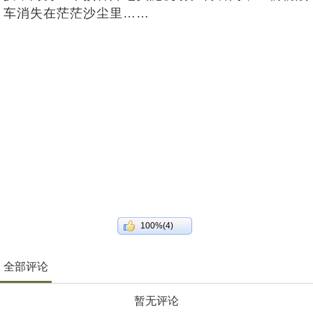
车消失在茫茫沙尘里……
100%(4)
全部评论
暂无评论