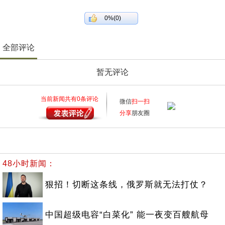
0%(0)
全部评论
暂无评论
当前新闻共有
0
条评论
微信
扫一扫
分享
朋友圈
48小时新闻：
狠招！切断这条线，俄罗斯就无法打仗？
中国超级电容“白菜化” 能一夜变百艘航母