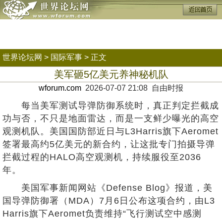
世界论坛网
>
国际军事
> 正文
美军砸5亿美元养神秘机队
wforum.com
2026-07-07 21:08 自由时报
每当美军测试导弹防御系统时，真正判定拦截成
功与否，不只是地面雷达，而是一支鲜少曝光的高空
观测机队。美国国防部近日与L3Harris旗下Aeromet
签署最高约5亿美元的新合约，让这批专门拍摄导弹
拦截过程的HALO高空观测机，持续服役至2036
年。
美国军事新闻网站《Defense Blog》报道，美
国导弹防御署（MDA）7月6日公布这项合约，由L3
Harris旗下Aeromet负责维持“飞行测试空中感测