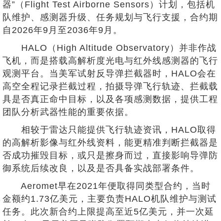
器”（Flight Test Airborne Sensors）计划，包括机
队维护、感测器升级、任务规划与飞行支援，合约期
自2026年9月至2036年9月。
HALO（High Altitude Observatory）并非作战
飞机，而是搭载高解析度光电与红外线感测器的飞行
观测平台。当美军试射反导弹拦截器时，HALO会在
高空全程记录拦截过程，拍摄导弹飞行轨迹、拦截载
具是否真正命中目标，以及各项感测数据，提供工程
团队分析武器性能的重要依据。
相较于雷达只能提供飞行轨迹资讯，HALO取得
的高解析影像与红外线资料，能更精准判断拦截器是
否成功摧毁目标，或只是擦身而过，直接影响导弹防
御系统后续改良，以及是否具备实战部署条件。
Aeromet早在2021年便取得同类型合约，当时
金额约1.73亿美元，主要负责HALO机队维护与测试
任务。此次新合约上限提高至近5亿美元，并一次延