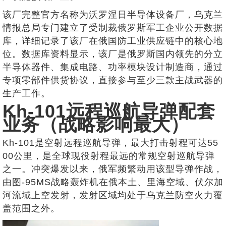
该厂完整官方名称为沃罗涅日半导体设备厂，乌克兰
情报总局专门建立了受制裁俄罗斯军工企业公开数据
库，详细记录了该厂在俄国防工业供应链中的核心地
位。数据库资料显示，该厂是俄罗斯国内领先的分立
半导体器件、集成电路、功率模块设计制造商，通过
专项零部件供货协议，直接参与至少三款主战武器的
生产工作。
Kh-101远程巡航导弹配套
业务（战略影响最大）
Kh-101是空射远程巡航导弹，最大打击射程可达55
00公里，是全球现役射程最远的常规空射巡航导弹
之一。冲突爆发以来，俄军频繁动用该型导弹作战，
由图-95MS战略轰炸机在俄本土、里海空域、伏尔加
河流域上空发射，发射区域均处于乌克兰防空火力覆
盖范围之外。