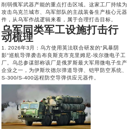
削弱俄军武器产能的重点打击区域。这家工厂持续为
攻击乌克兰城市、乌军部队的主战装备生产核心元器
件，从乌军作战逻辑来看，属于合理打击目标。
乌军同类军工设施打击行
动梳理
1. 2026年3月：乌方使用英法联合研发的“风暴阴
影”巡航导弹袭击布良斯克市克里姆尼-埃尔微电子工
厂。乌总参谋部称该厂是俄罗斯最大军用微电子生产
企业之一，为伊斯坎德尔弹道导弹、铠甲防空系统、
S-300/S-400远程防空导弹供应元器件。