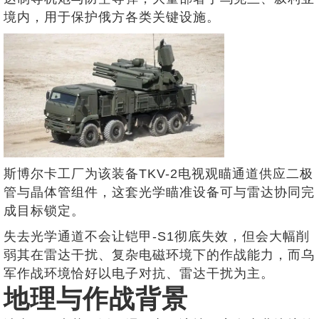
境内，用于保护俄方各类关键设施。
斯博尔卡工厂为该装备TKV-2电视观瞄通道供应二极
管与晶体管组件，这套光学瞄准设备可与雷达协同完
成目标锁定。
失去光学通道不会让铠甲-S1彻底失效，但会大幅削
弱其在雷达干扰、复杂电磁环境下的作战能力，而乌
军作战环境恰好以电子对抗、雷达干扰为主。
地理与作战背景