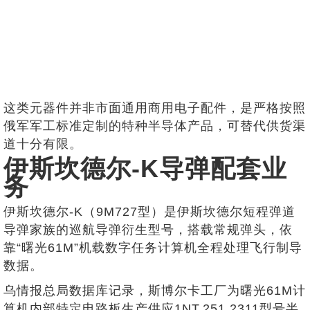
这类元器件并非市面通用商用电子配件，是严格按照
俄军军工标准定制的特种半导体产品，可替代供货渠
道十分有限。
伊斯坎德尔-K导弹配套业
务
伊斯坎德尔-K（9M727型）是伊斯坎德尔短程弹道
导弹家族的巡航导弹衍生型号，搭载常规弹头，依
靠“曙光61M”机载数字任务计算机全程处理飞行制导
数据。
乌情报总局数据库记录，斯博尔卡工厂为曙光61M计
算机内部特定电路板生产供应1NT.251.2311型号半