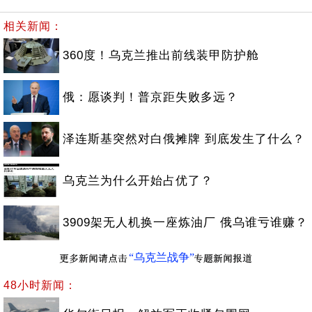
相关新闻：
360度！乌克兰推出前线装甲防护舱
俄：愿谈判！普京距失败多远？
泽连斯基突然对白俄摊牌 到底发生了什么？
乌克兰为什么开始占优了？
3909架无人机换一座炼油厂 俄乌谁亏谁赚？
“乌克兰战争”
48小时新闻：