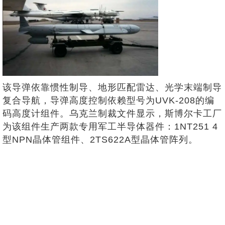
该导弹依靠惯性制导、地形匹配雷达、光学末端制导
复合导航，导弹高度控制依赖型号为UVK-208的编
码高度计组件。乌克兰制裁文件显示，斯博尔卡工厂
为该组件生产两款专用军工半导体器件：1NT251 4
型NPN晶体管组件、2TS622A型晶体管阵列。