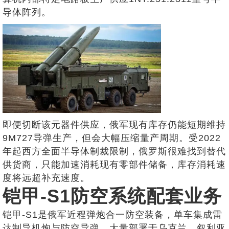
导体阵列。
即便切断该元器件供应，俄军现有库存仍能短期维持
9M727导弹生产，但会大幅压缩量产周期。受2022
年起西方全面半导体制裁限制，俄罗斯很难找到替代
供货商，只能加速消耗现有零部件储备，库存消耗速
度将远超补充速度。
铠甲-S1防空系统配套业务
铠甲-S1是俄军近程弹炮合一防空装备，单车集成雷
达制导机炮与防空导弹，大量部署于乌克兰、叙利亚