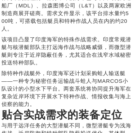
船厂（MDL）、拉森图博公司（L&T）以及两家欧洲
制造商展开磋商。需求文件显示，该平台排水量约5
00吨，可搭载包括艇员和特种作战人员在内的约20
人。
该项目凸显了印度海军的特殊作战需求。印度常规潜
艇与核潜艇部队主打远海作战与战略威慑，而微型潜
艇则专注于近岸隐蔽任务，尤其适合在浅窄水域秘密
投送特种部队。
除特种作战艇外，印度海军还计划采购蛙人输送艇
——一种专为秘密任务运输战斗蛙人与MARCOS小
队设计的小型水下平台。两套系统将协同提升海军在
复杂近岸环境下开展水下特种作战、情报收集与海上
侦察的能力。
贴合实战需求的装备定位
与用于远洋任务的大型潜艇不同，微型潜艇专为浅海