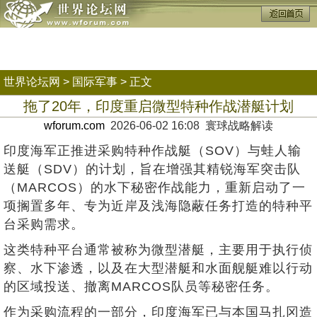
世界论坛网
>
国际军事
> 正文
拖了20年，印度重启微型特种作战潜艇计划
wforum.com
2026-06-02 16:08 寰球战略解读
印度海军正推进采购特种作战艇（SOV）与蛙人输
送艇（SDV）的计划，旨在增强其精锐海军突击队
（MARCOS）的水下秘密作战能力，重新启动了一
项搁置多年、专为近岸及浅海隐蔽任务打造的特种平
台采购需求。
这类特种平台通常被称为微型潜艇，主要用于执行侦
察、水下渗透，以及在大型潜艇和水面舰艇难以行动
的区域投送、撤离MARCOS队员等秘密任务。
作为采购流程的一部分，印度海军已与本国马扎冈造