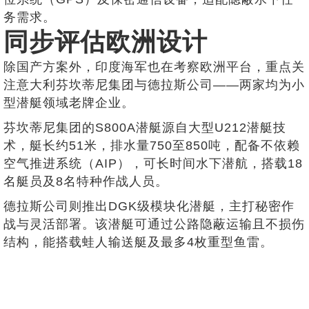
务需求。
同步评估欧洲设计
除国产方案外，印度海军也在考察欧洲平台，重点关
注意大利芬坎蒂尼集团与德拉斯公司——两家均为小
型潜艇领域老牌企业。
芬坎蒂尼集团的S800A潜艇源自大型U212潜艇技
术，艇长约51米，排水量750至850吨，配备不依赖
空气推进系统（AIP），可长时间水下潜航，搭载18
名艇员及8名特种作战人员。
德拉斯公司则推出DGK级模块化潜艇，主打秘密作
战与灵活部署。该潜艇可通过公路隐蔽运输且不损伤
结构，能搭载蛙人输送艇及最多4枚重型鱼雷。