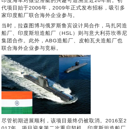
印度海军对微型潜艇的兴趣可追溯至近20年前。初
代项目始于2006年，2009年正式发布招标，吸引多
家印度船厂联合海外企业参与。
当时，拉森图博与俄罗斯鲁宾设计局合作，马扎冈造
船厂、印度斯坦造船厂（HSL）则与意大利芬坎蒂尼
集团合作。此外，ABG造船厂、皮帕瓦夫造船厂也
联合海外企业参与竞标。
尽管初期进展顺利，该项目最终仍被取消。2016至2
017年，项目迎来第二次重启契机，印度斯坦造船厂