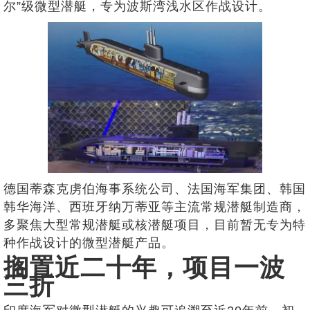
尔”级微型潜艇，专为波斯湾浅水区作战设计。
德国蒂森克虏伯海事系统公司、法国海军集团、韩国
韩华海洋、西班牙纳万蒂亚等主流常规潜艇制造商，
多聚焦大型常规潜艇或核潜艇项目，目前暂无专为特
种作战设计的微型潜艇产品。
搁置近二十年，项目一波
三折