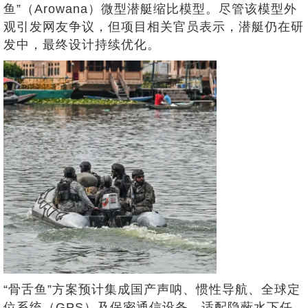
鱼”（Arowana）微型潜艇缩比模型。尽管该模型外
观引发网友争议，但项目相关官员表示，潜艇仍在研
发中，最终设计持续优化。
“骨舌鱼”方案预计集成国产声呐、惯性导航、全球定
位系统（GPS）及保密通信设备，适配隐蔽水下任