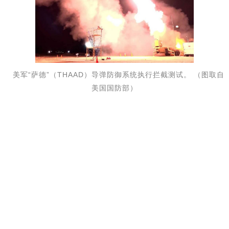
美军“萨德”（THAAD）导弹防御系统执行拦截测试。 （图取自
美国国防部）