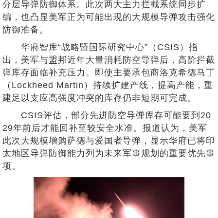
分层导弹防御体系。此次两大主力拦截系统同步扩
编，也凸显美军正为可能出现的大规模导弹攻击强化
防御准备。
华府智库“战略暨国际研究中心”（CSIS）指
出，美军与盟邦近年大量消耗防空导弹后，高阶拦截
弹库存面临补充压力。即使主要承包商洛克希德马丁
（Lockheed Martin）持续扩建产线，提高产能，重
建足以支应高强度冲突的库存仍非短期可完成。
CSIS评估，部分先进防空导弹库存可能要到20
29年前后才能回补至较安全水准。报道认为，美军
此次大规模增购萨德与爱国者导弹，显示华府已将印
太地区导弹防御能力列为未来军事规划的重要优先事
项。