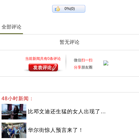
0%(0)
全部评论
暂无评论
当前新闻共有
0
条评论
微信
扫一扫
分享
朋友圈
48小时新闻：
比邓文迪还生猛的女人出现了…
华尔街惊人预言来了！