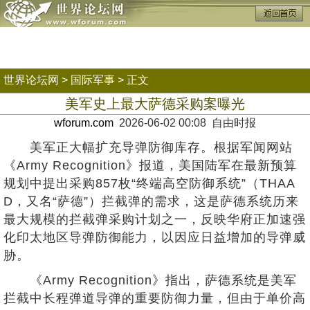
世界论坛网
>
国际军事
> 正文
美军史上最大萨德采购案曝光
wforum.com
2026-06-02 00:08 自由时报
美军正大幅扩充导弹防御库存。根据军闻网站
《Army Recognition》报道，美国陆军在最新预算
规划中提出采购857枚“终端高空防御系统”（THAA
D，又名“萨德”）拦截弹的需求，这是萨德系统历来
最大规模的拦截弹采购计划之一，反映华府正加速强
化印太地区导弹防御能力，以因应日益增加的导弹威
胁。
《Army Recognition》指出，萨德系统是美军
拦截中长程弹道导弹的重要防御力量，但由于单价高